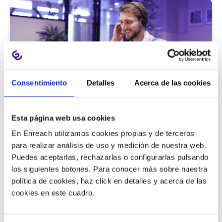
Consentimiento
Detalles
Acerca de las cookies
Atención al cliente |
5 min
Esta página web usa cookies
9 métricas de call center para medir
En Enreach utilizamos cookies propias y de terceros
la satisfacción del cliente
para realizar análisis de uso y medición de nuestra web.
Puedes aceptarlas, rechazarlas o configurarlas pulsando
los siguientes botones. Para conocer más sobre nuestra
política de cookies, haz click en detalles y acerca de las
11/06/2026
cookies en este cuadro.