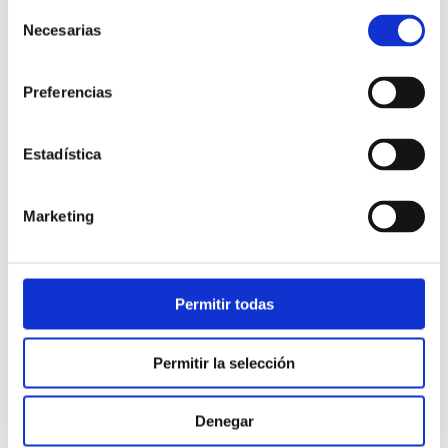
Selección
Necesarias
de
consentimiento
Preferencias
Estadística
Atención al cliente |
10 min
Marketing
Qué es el FCR en un contact center
y cómo mejorarlo
Permitir todas
28/05/2026
Permitir la selección
Denegar