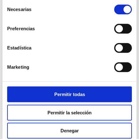
Selección
Necesarias
de
consentimiento
Preferencias
Estadística
Atención al cliente |
10 min
Marketing
Qué es el FCR en un contact center
y cómo mejorarlo
Permitir todas
28/05/2026
Permitir la selección
Denegar