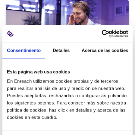
Consentimiento
Detalles
Acerca de las cookies
Atención al cliente |
5 min
Esta página web usa cookies
9 métricas de call center para medir
En Enreach utilizamos cookies propias y de terceros
la satisfacción del cliente
para realizar análisis de uso y medición de nuestra web.
Puedes aceptarlas, rechazarlas o configurarlas pulsando
los siguientes botones. Para conocer más sobre nuestra
política de cookies, haz click en detalles y acerca de las
11/06/2026
cookies en este cuadro.