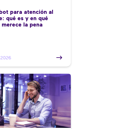
bot para atención al
te: qué es y en qué
 merece la pena
/2026