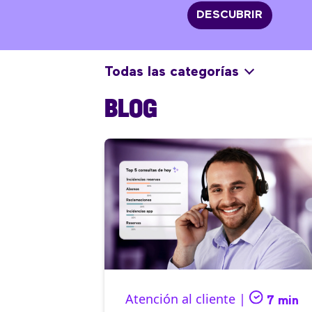
DESCUBRIR
Todas las categorías
BLOG
Atención al cliente |
7 min