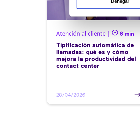
Denegar
Atención al cliente |
8 min
Tipificación automática de
llamadas: qué es y cómo
mejora la productividad del
contact center
28/04/2026