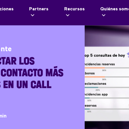
ciones
Partners
Recursos
Quiénes som
ente
TAR LOS
 CONTACTO MÁS
 EN UN CALL
min