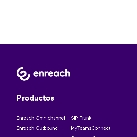
Productos
Enreach Omnichannel
SIP Trunk
Enreach Outbound
MyTeamsConnect