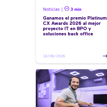
Noticias |
3 min
Ganamos el premio Platinum
CX Awards 2026 al mejor
proyecto IT en BPO y
soluciones back office
18/06/2026