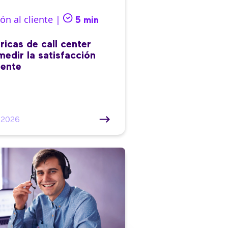
ón al cliente |
5 min
ricas de call center
medir la satisfacción
iente
/2026