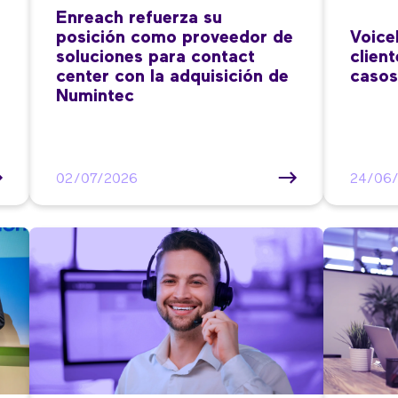
Enreach refuerza su
posición como proveedor de
Voice
soluciones para contact
clien
center con la adquisición de
casos
Numintec
02/07/2026
24/06