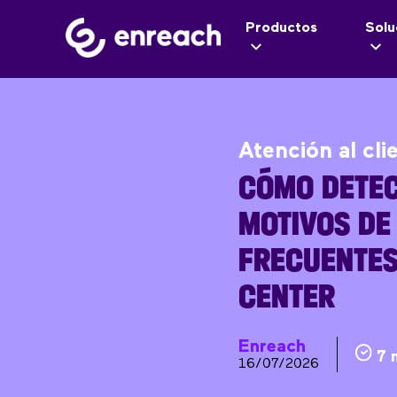
Productos
Solu
Atención al cli
CÓMO DETEC
MOTIVOS DE
FRECUENTES
CENTER
Enreach
7 
16/07/2026