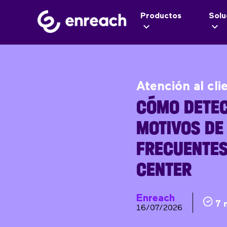
Productos
Solu
Atención al cli
CÓMO DETEC
MOTIVOS DE
FRECUENTES
CENTER
Enreach
7 
16/07/2026