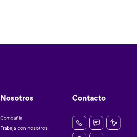
Nosotros
Contacto
Compañía
Trabaja con nosotros