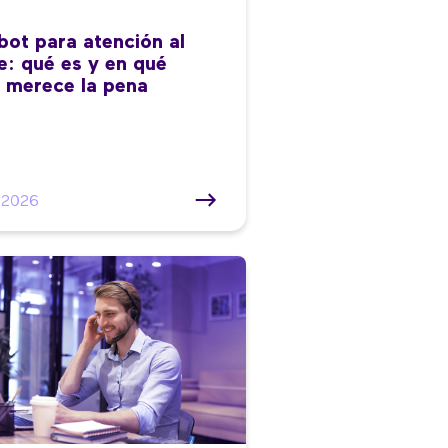
bot para atención al
te: qué es y en qué
 merece la pena
/2026