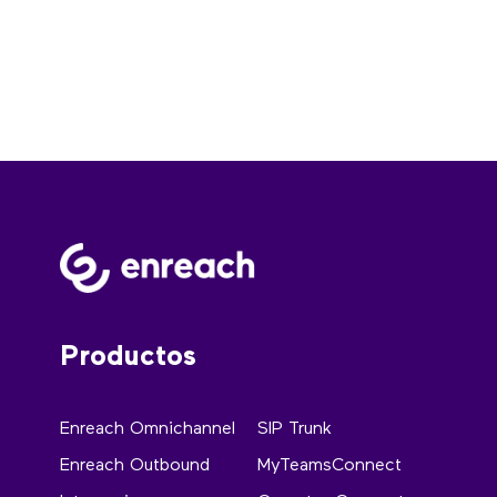
Productos
Enreach Omnichannel
SIP Trunk
Enreach Outbound
MyTeamsConnect