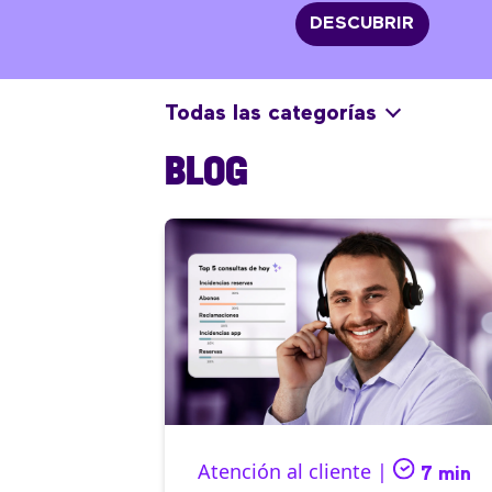
DESCUBRIR
Todas las categorías
BLOG
Atención al cliente |
7 min