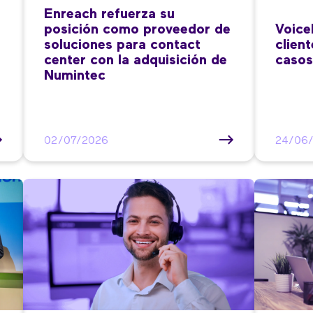
Enreach refuerza su
posición como proveedor de
Voice
soluciones para contact
clien
center con la adquisición de
casos
Numintec
02/07/2026
24/06