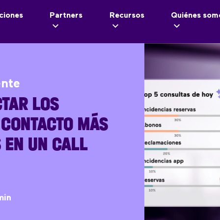
ciones
Partners
Recursos
Quiénes som
ente
TAR LOS
 CONTACTO MÁS
 EN UN CALL
min