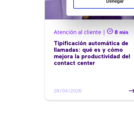
Denegar
Atención al cliente |
8 min
Tipificación automática de
llamadas: qué es y cómo
mejora la productividad del
contact center
28/04/2026