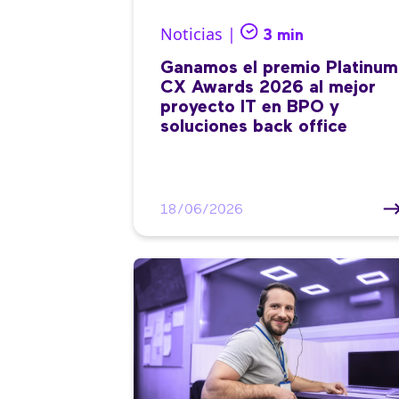
Noticias |
3 min
Ganamos el premio Platinum
CX Awards 2026 al mejor
proyecto IT en BPO y
soluciones back office
18/06/2026