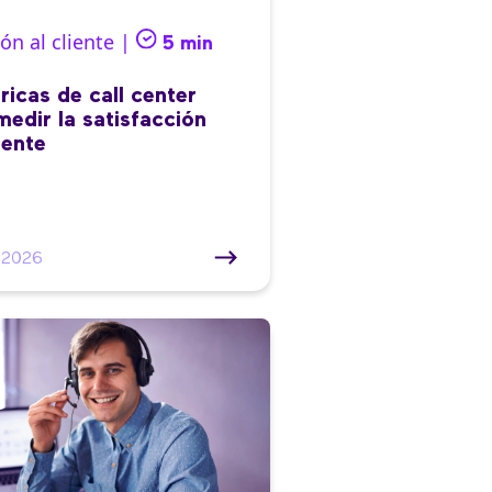
ón al cliente |
5 min
ricas de call center
medir la satisfacción
iente
/2026