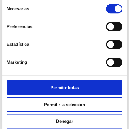
Selección
Necesarias
de
consentimiento
Preferencias
Estadística
Atención al cliente |
10 min
Marketing
Qué es el FCR en un contact center
y cómo mejorarlo
Permitir todas
28/05/2026
Permitir la selección
Denegar