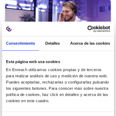
Consentimiento
Detalles
Acerca de las cookies
Atención al cliente |
5 min
Esta página web usa cookies
9 métricas de call center para medir
En Enreach utilizamos cookies propias y de terceros
la satisfacción del cliente
para realizar análisis de uso y medición de nuestra web.
Puedes aceptarlas, rechazarlas o configurarlas pulsando
los siguientes botones. Para conocer más sobre nuestra
política de cookies, haz click en detalles y acerca de las
11/06/2026
cookies en este cuadro.