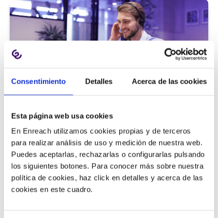
Consentimiento
Detalles
Acerca de las cookies
Atención al cliente |
5 min
Esta página web usa cookies
9 métricas de call center para medir
En Enreach utilizamos cookies propias y de terceros
la satisfacción del cliente
para realizar análisis de uso y medición de nuestra web.
Puedes aceptarlas, rechazarlas o configurarlas pulsando
los siguientes botones. Para conocer más sobre nuestra
política de cookies, haz click en detalles y acerca de las
11/06/2026
cookies en este cuadro.