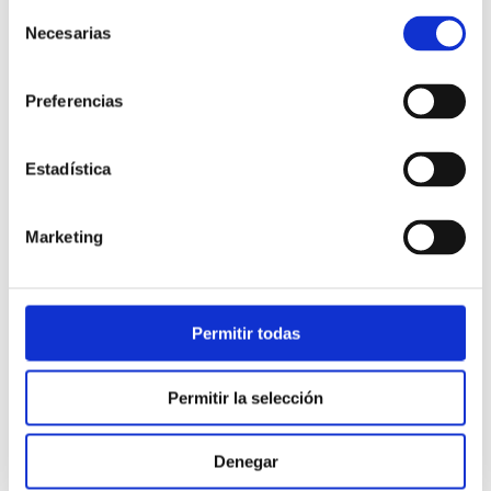
Selección
Necesarias
de
consentimiento
Preferencias
Estadística
Atención al cliente |
10 min
Marketing
Qué es el FCR en un contact center
y cómo mejorarlo
Permitir todas
28/05/2026
Permitir la selección
Denegar