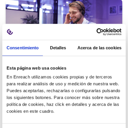
Consentimiento
Detalles
Acerca de las cookies
Atención al cliente |
5 min
Esta página web usa cookies
9 métricas de call center para medir
En Enreach utilizamos cookies propias y de terceros
la satisfacción del cliente
para realizar análisis de uso y medición de nuestra web.
Puedes aceptarlas, rechazarlas o configurarlas pulsando
los siguientes botones. Para conocer más sobre nuestra
política de cookies, haz click en detalles y acerca de las
11/06/2026
cookies en este cuadro.