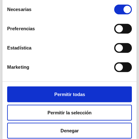
Selección
Necesarias
de
consentimiento
Preferencias
Estadística
Atención al cliente |
10 min
Marketing
Qué es el FCR en un contact center
y cómo mejorarlo
Permitir todas
28/05/2026
Permitir la selección
Denegar