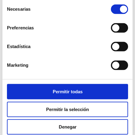
Selección
Necesarias
de
consentimiento
Preferencias
Estadística
Atención al cliente |
10 min
Marketing
Qué es el FCR en un contact center
y cómo mejorarlo
Permitir todas
28/05/2026
Permitir la selección
Denegar