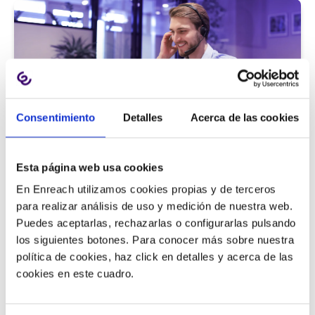
Consentimiento
Detalles
Acerca de las cookies
Atención al cliente |
5 min
Esta página web usa cookies
9 métricas de call center para medir
En Enreach utilizamos cookies propias y de terceros
la satisfacción del cliente
para realizar análisis de uso y medición de nuestra web.
Puedes aceptarlas, rechazarlas o configurarlas pulsando
los siguientes botones. Para conocer más sobre nuestra
política de cookies, haz click en detalles y acerca de las
11/06/2026
cookies en este cuadro.