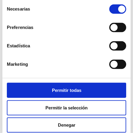
Selección
Necesarias
de
consentimiento
Preferencias
Estadística
Atención al cliente |
10 min
Marketing
Qué es el FCR en un contact center
y cómo mejorarlo
Permitir todas
28/05/2026
Permitir la selección
Denegar