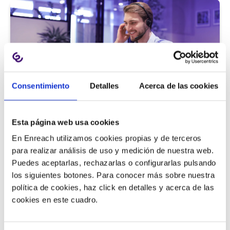
Consentimiento
Detalles
Acerca de las cookies
Atención al cliente |
5 min
Esta página web usa cookies
9 métricas de call center para medir
En Enreach utilizamos cookies propias y de terceros
la satisfacción del cliente
para realizar análisis de uso y medición de nuestra web.
Puedes aceptarlas, rechazarlas o configurarlas pulsando
los siguientes botones. Para conocer más sobre nuestra
política de cookies, haz click en detalles y acerca de las
11/06/2026
cookies en este cuadro.