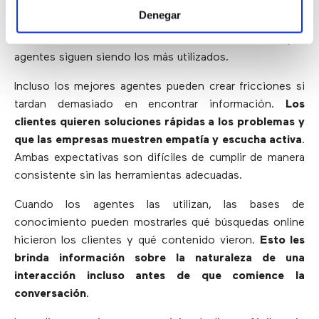
creación de los tipos de experiencias que aumentan la
Denegar
lealtad del cliente
. Aunque la adopción del autoservicio
se está incrementando, los canales asistidos por
agentes siguen siendo los más utilizados.
Incluso los mejores agentes pueden crear fricciones si
tardan demasiado en encontrar información.
Los
clientes quieren soluciones rápidas a los problemas y
que las empresas muestren empatía y escucha activa
.
Ambas expectativas son difíciles de cumplir de manera
consistente sin las herramientas adecuadas.
Cuando los agentes las utilizan, las bases de
conocimiento pueden mostrarles qué búsquedas online
hicieron los clientes y qué contenido vieron.
Esto les
brinda información sobre la naturaleza de una
interacción incluso antes de que comience la
conversación
.