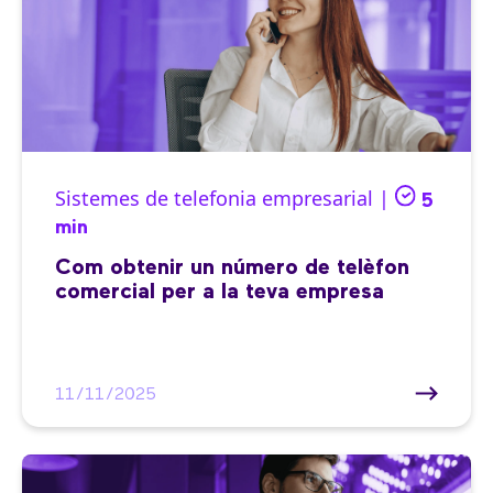
Sistemes de telefonia empresarial |
5
min
Com obtenir un número de telèfon
comercial per a la teva empresa
11/11/2025