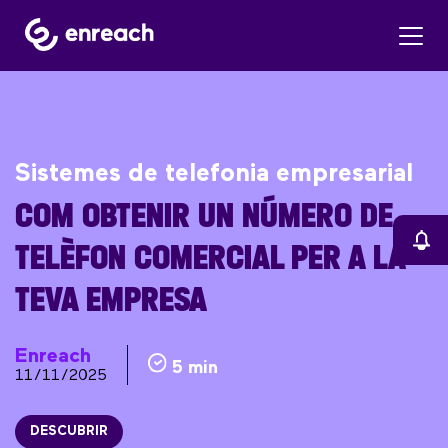
Sistemes de telefonia empresarial
COM OBTENIR UN NÚMERO DE
TELÈFON COMERCIAL PER A LA
TEVA EMPRESA
Enreach
5 min
11/11/2025
DESCUBRIR