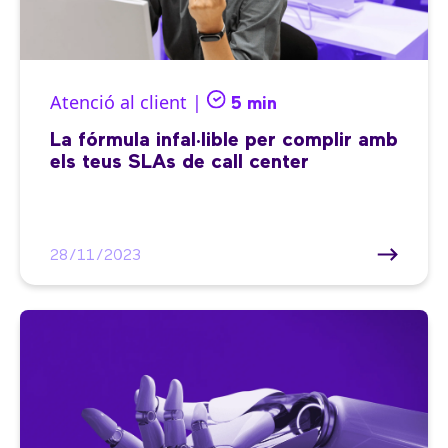
Atenció al client |
5 min
La fórmula infal·lible per complir amb
els teus SLAs de call center
28/11/2023