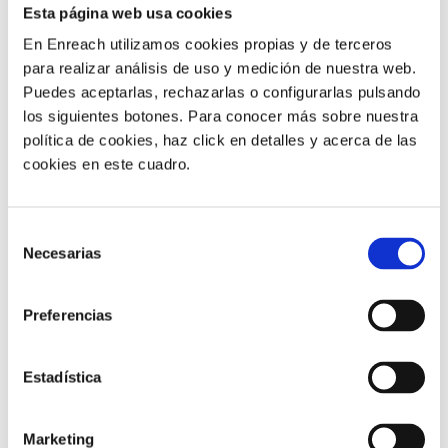
Esta página web usa cookies
En Enreach utilizamos cookies propias y de terceros
para realizar análisis de uso y medición de nuestra web.
Puedes aceptarlas, rechazarlas o configurarlas pulsando
los siguientes botones. Para conocer más sobre nuestra
política de cookies, haz click en detalles y acerca de las
Atenció al client |
5 min
cookies en este cuadro.
5 consells per retenir clients des
d’un contact center
Selección
Necesarias
de
consentimiento
07/12/2023
Preferencias
Estadística
Marketing