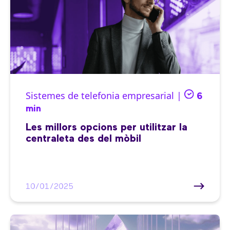
Sistemes de telefonia empresarial |
6
min
Les millors opcions per utilitzar la
centraleta des del mòbil
10/01/2025