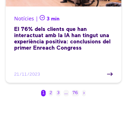
Notícies |
3 min
El 76% dels clients que han
interactuat amb la IA han tingut una
experiència positiva: conclusions del
primer Enreach Congress
21/11/2023
1
2
3
…
76
›