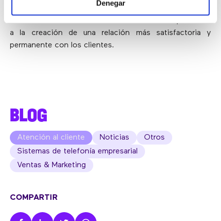
Denegar
durante el viaje
. Las soluciones de gestión de la
relación con los clientes deben contribuir ampliamente
a la creación de una relación más satisfactoria y
permanente con los clientes.
BLOG
Atención al cliente
Noticias
Otros
Sistemas de telefonía empresarial
Ventas & Marketing
COMPARTIR