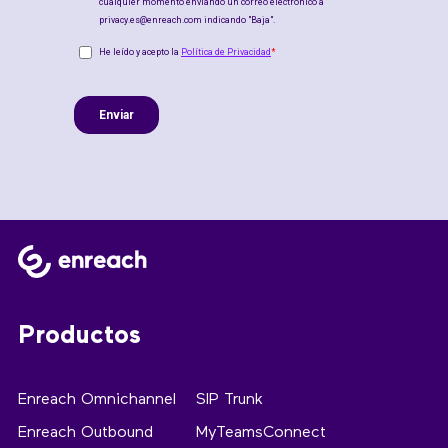
Productos
Enreach Omnichannel
SIP Trunk
Enreach Outbound
MyTeamsConnect