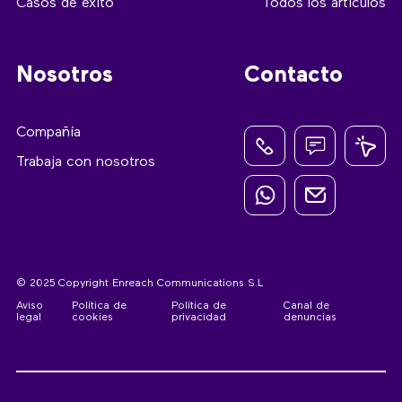
Casos de éxito
Todos los artículos
Nosotros
Contacto
Compañía
Trabaja con nosotros
© 2025 Copyright Enreach Communications S.L
Aviso
Política de
Política de
Canal de
legal
cookies
privacidad
denuncias