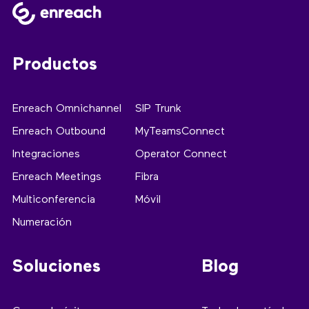
Productos
Enreach Omnichannel
SIP Trunk
Enreach Outbound
MyTeamsConnect
Integraciones
Operator Connect
Enreach Meetings
Fibra
Multiconferencia
Móvil
Numeración
Soluciones
Blog