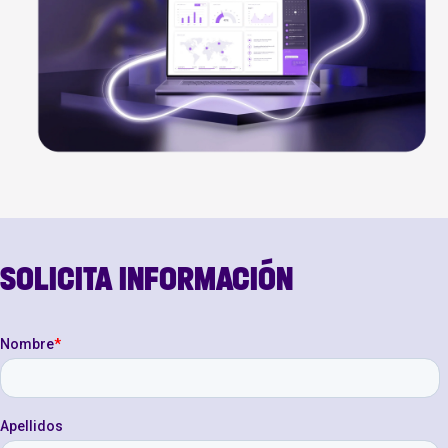
SOLICITA INFORMACIÓN