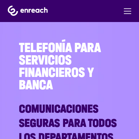
TELEFONÍA PARA
SERVICIOS
FINANCIEROS Y
BANCA
COMUNICACIONES
SEGURAS PARA TODOS
LOS DEPARTAMENTOS