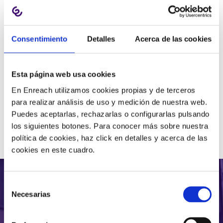
MILLONES DE
PROFESIONALES CONFÍAN
Consentimiento
Detalles
Acerca de las cookies
EN NOSOTROS
Esta página web usa cookies
En Enreach utilizamos cookies propias y de terceros
para realizar análisis de uso y medición de nuestra web.
Puedes aceptarlas, rechazarlas o configurarlas pulsando
los siguientes botones. Para conocer más sobre nuestra
política de cookies, haz click en detalles y acerca de las
cookies en este cuadro.
Selección
Necesarias
de
consentimiento