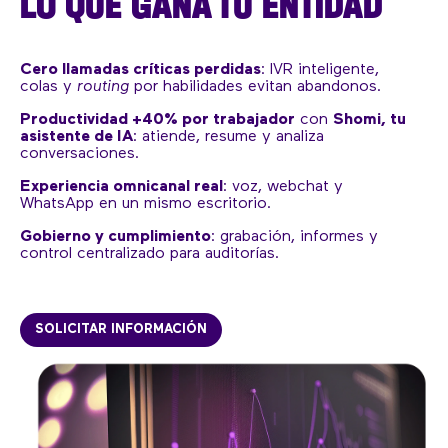
LO QUE GANA TU ENTIDAD
Cero llamadas críticas perdidas
: IVR inteligente,
colas y
routing
por habilidades evitan abandonos.
Productividad +40% por trabajador
con
Shomi, tu
asistente de IA
: atiende, resume y analiza
conversaciones.
Experiencia omnicanal real
: voz, webchat y
WhatsApp en un mismo escritorio.
Gobierno y cumplimiento
: grabación, informes y
control centralizado para auditorías.
SOLICITAR INFORMACIÓN