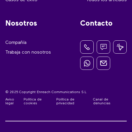
Casos de éxito
Todos los artículos
Nosotros
Contacto
Compañía
Trabaja con nosotros
© 2025 Copyright Enreach Communications S.L
Aviso
Política de
Política de
Canal de
legal
cookies
privacidad
denuncias