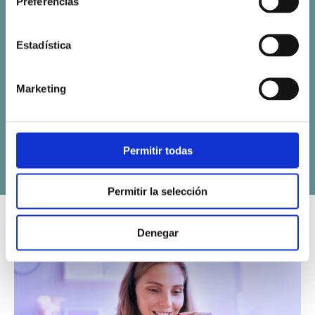
Preferencias
Estadística
AHORRA HORAS DE TRABAJO MANUAL
Marketing
Ya no es necesario escuchar cada
conversación para analizar la calidad del
servicio: esta herramienta lo hace por ti.
Permitir todas
Permitir la selección
Denegar