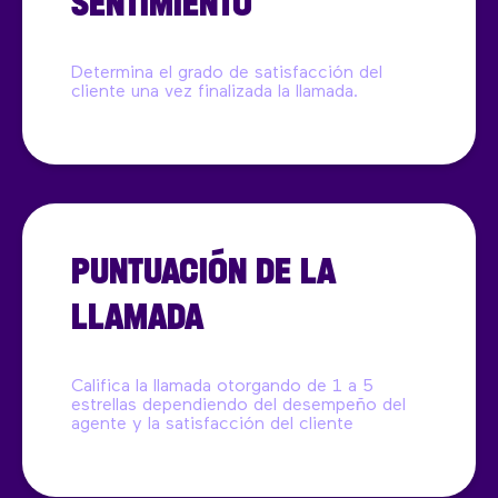
SENTIMIENTO
Determina el grado de satisfacción del
cliente una vez finalizada la llamada.
PUNTUACIÓN DE LA
LLAMADA
Califica la llamada otorgando de 1 a 5
estrellas dependiendo del desempeño del
agente y la satisfacción del cliente