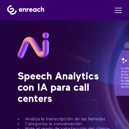
Speech Analytics
con IA para call
centers
• Analiza la transcripción de las llamadas
• Categoriza la conversación
• Mide el grado de satisfacción del cliente