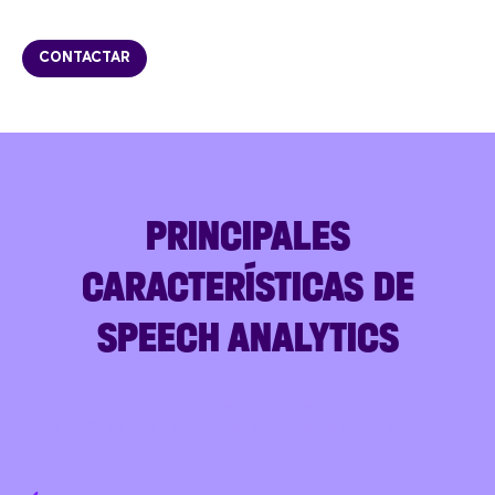
CONTACTAR
PRINCIPALES
CARACTERÍSTICAS DE
SPEECH ANALYTICS
Tu herramienta de speech analytics para automatizar
el análisis de las llamadas de atención al cliente.