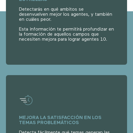
Detectarás en qué ambitos se
desenvuelven mejor los agentes, y también
en cuáles peor.
Esta información te permitirá profundizar en
la formación de aquellos campos que
necesiten mejora para lograr agentes 10.
MEJORA LA SATISFACCIÓN EN LOS
TEMAS PROBLEMÁTICOS
Detecta fácilmente qué temas generan las