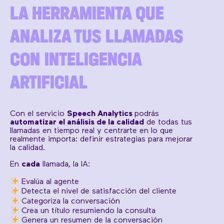
LA HERRAMIENTA QUE
ANALIZA TUS LLAMADAS
CON INTELIGENCIA
ARTIFICIAL
Con el servicio
Speech Analytics
podrás
automatizar el análisis de la calidad
de todas tus
llamadas en tiempo real y centrarte en lo que
realmente importa: definir estrategias para mejorar
la calidad.
En
cada
llamada, la IA:
Evalúa al agente
Detecta el nivel de satisfacción del cliente
Categoriza la conversación
Crea un título resumiendo la consulta
Genera un resumen de la conversación