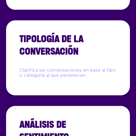
TIPOLOGÍA DE LA
CONVERSACIÓN
Clasifica las conversaciones en base al tipo
o categoría al que pertenecen.
ANÁLISIS DE