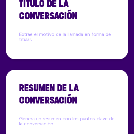
TÍTULO DE LA
CONVERSACIÓN
Extrae el motivo de la llamada en forma de
titular.
RESUMEN DE LA
CONVERSACIÓN
Genera un resumen con los puntos clave de
la conversación.