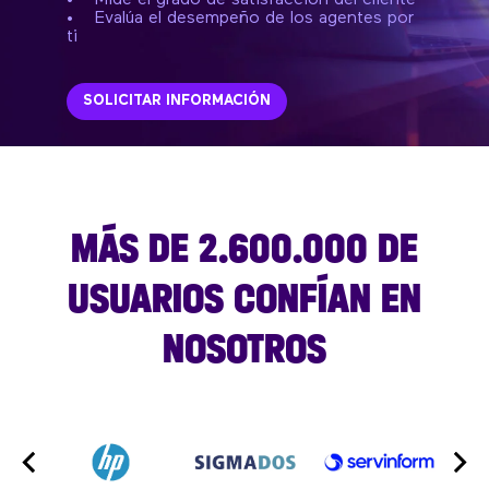
•
Evalúa el desempeño de los agentes por
ti
SOLICITAR INFORMACIÓN
MÁS DE 2.600.000 DE
USUARIOS CONFÍAN EN
NOSOTROS