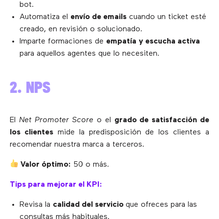
bot.
Automatiza el
envío de emails
cuando un ticket esté
creado, en revisión o solucionado.
Imparte formaciones de
empatía
y escucha activa
para aquellos agentes que lo necesiten.
2. NPS
El
Net Promoter Score
o el
grado de satisfacción de
los clientes
mide la predisposición de los clientes a
recomendar nuestra marca a terceros.
Valor óptimo:
50 o más.
Tips para mejorar el KPI:
Revisa la
calidad del servicio
que ofreces para las
consultas más habituales.