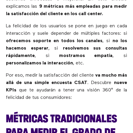
explicamos las
9 métricas más empleadas para medir
la satisfacción del cliente en los call center.
La felicidad de los usuarios se pone en juego en cada
interacción y suele depender de múltiples factores: si
ofrecemos soporte en todos los canales
, si
no los
hacemos esperar
, si
resolvemos sus consultas
rápidamente
, si
mostramos empatía
, si
personalizamos la interacción
, etc.
Por eso, medir la satisfacción del cliente
va mucho más
allá de una simple encuesta CSAT
. Descubre
nueve
KPIs
que te ayudarán a tener una visión 360° de la
felicidad de tus consumidores:
MÉTRICAS TRADICIONALES
PARA MEDIR EL GRADO DE