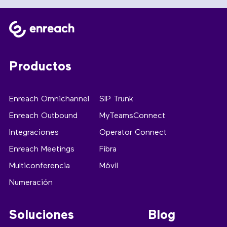
Productos
Enreach Omnichannel
SIP Trunk
Enreach Outbound
MyTeamsConnect
Integraciones
Operator Connect
Enreach Meetings
Fibra
Multiconferencia
Móvil
Numeración
Soluciones
Blog