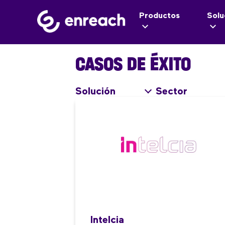
Productos
Solu
CASOS DE ÉXITO
Solución
Sector
Intelcia