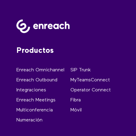
Productos
Enreach Omnichannel
SIP Trunk
Enreach Outbound
MyTeamsConnect
Integraciones
Operator Connect
Enreach Meetings
Fibra
Multiconferencia
Móvil
Numeración