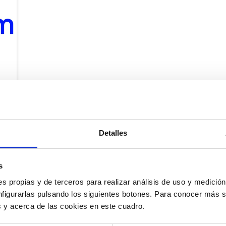
Detalles
s
s propias y de terceros para realizar análisis de uso y medici
s
nfigurarlas pulsando los siguientes botones. Para conocer más s
es y acerca de las cookies en este cuadro.
e