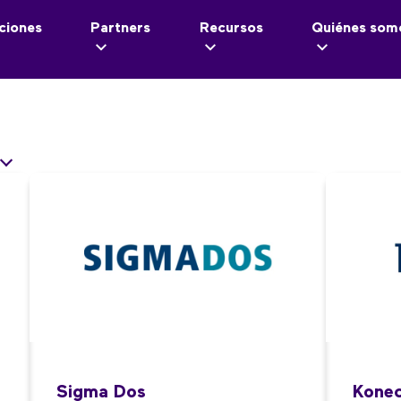
ciones
Partners
Recursos
Quiénes som
Sigma Dos
Kone