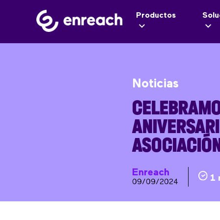
Productos
Solu
Noticias
CELEBRAMO
ANIVERSARI
ASOCIACIÓ
Enreach
1 
09/09/2024