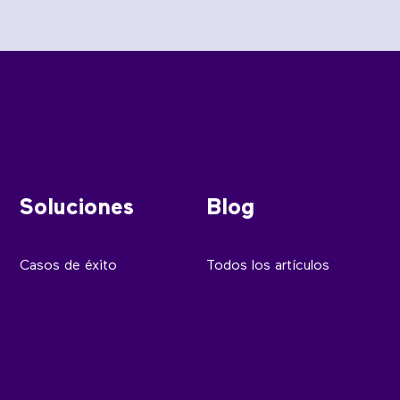
Soluciones
Blog
Casos de éxito
Todos los artículos