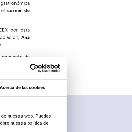
a gastronómica
, el
córner de
CEX por esta
sociación,
Ana
n.
ada momento de
Acerca de las cookies
ón de nuestra web. Puedes
obre nuestra política de