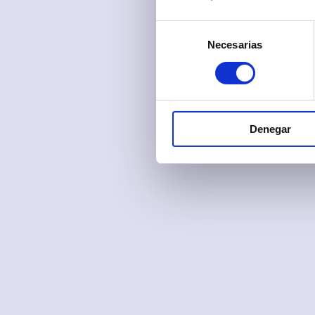
Selección
Necesarias
de
consentimiento
Denegar