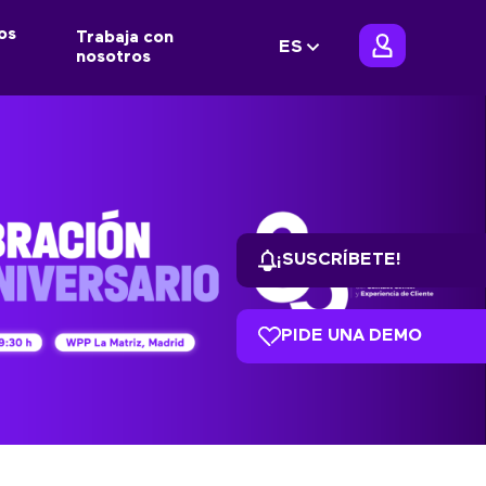
os
Trabaja con
ES
nosotros
¡SUSCRÍBETE!
PIDE UNA DEMO