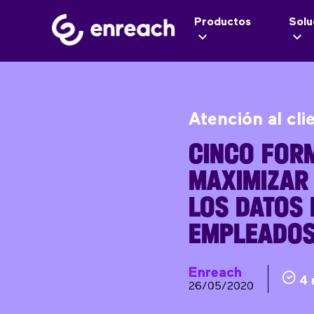
Productos
Solu
Atención al cli
CINCO FOR
MAXIMIZAR 
LOS DATOS 
EMPLEADO
Enreach
4 
26/05/2020