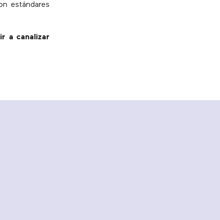
con estándares
ir
a canalizar
.