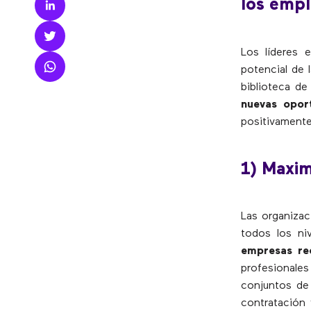
los emp
Los líderes 
potencial de l
biblioteca d
nuevas oport
positivamente
1) Maxim
Las organizac
todos los ni
empresas re
profesionales
conjuntos de 
contratación 