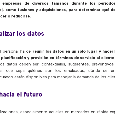
ra empresas de diversos tamaños durante los períod
al, como fusiones y adquisiciones, para determinar qué 
cer o reducirse
.
alizar los datos
el personal ha de
reunir los datos en un solo lugar y hacer
 planificación y previsión en términos de servicio al cliente
Los datos deben ser: contextuales, sugerentes, preventivos
izar que sepa quiénes son los empleados, dónde se en
 cuándo están disponibles para manejar la demanda de los clie
hacia el futuro
izaciones, especialmente aquellas en mercados en rápida e