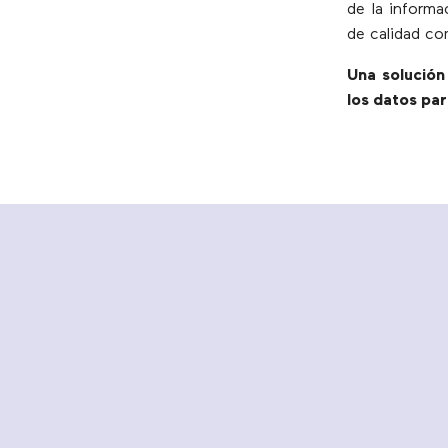
de la informa
de calidad c
Una solución
los datos pa