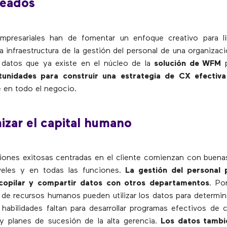
leados
empresariales han de fomentar un enfoque creativo para li
a infraestructura de la gestión del personal de una organizaci
e datos que ya existe en el núcleo de la
solución de WFM
p
unidades para construir una estrategia de CX efectiva
 en todo el negocio.
izar el capital humano
iones exitosas centradas en el cliente comienzan con buen
veles y en todas las funciones.
La gestión del personal 
copilar y compartir datos con otros departamentos
. Po
 de recursos humanos pueden utilizar los datos para determin
habilidades faltan para desarrollar programas efectivos de 
y planes de sucesión de la alta gerencia.
Los datos tambi