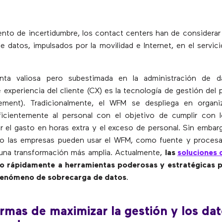
to de incertidumbre, los contact centers han de considerar
de datos, impulsados por la movilidad e Internet, en el servic
nta valiosa pero subestimada en la administración de d
e experiencia del cliente (CX) es la tecnología de gestión del 
ment). Tradicionalmente, el WFM se despliega en organi
ficientemente al personal con el objetivo de cumplir con 
tar el gasto en horas extra y el exceso de personal. Sin embar
o las empresas pueden usar el WFM, como fuente y procesa
 una transformación más amplia. Actualmente,
las
soluciones
o rápidamente a herramientas poderosas y estratégicas 
 fenómeno de sobrecarga de datos
.
rmas de maximizar la gestión y los da