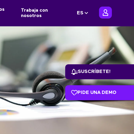
os
Trabaja con
ES
nosotros
¡SUSCRÍBETE!
PIDE UNA DEMO