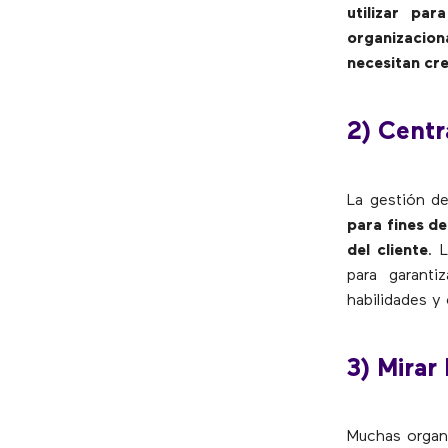
utilizar pa
organizacion
necesitan cre
2) Centr
La gestión d
para fines de
del cliente
. 
para garant
habilidades y
3) Mirar 
Muchas organ