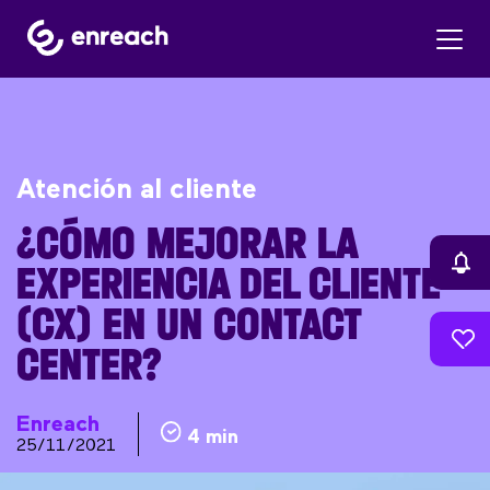
Atención al cliente
¿CÓMO MEJORAR LA
EXPERIENCIA DEL CLIENTE
(CX) EN UN CONTACT
CENTER?
Enreach
4 min
25/11/2021