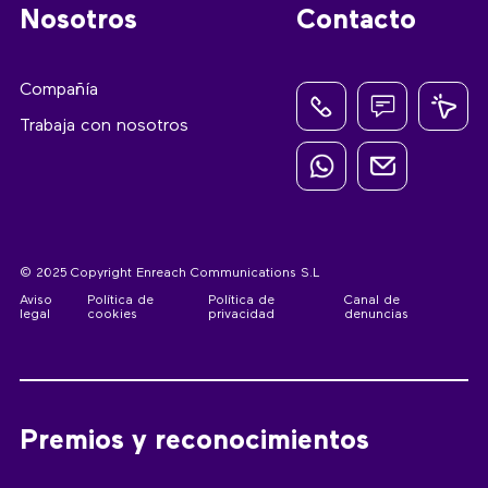
Nosotros
Contacto
Compañía
Trabaja con nosotros
© 2025 Copyright Enreach Communications S.L
Aviso
Política de
Política de
Canal de
legal
cookies
privacidad
denuncias
Premios y reconocimientos