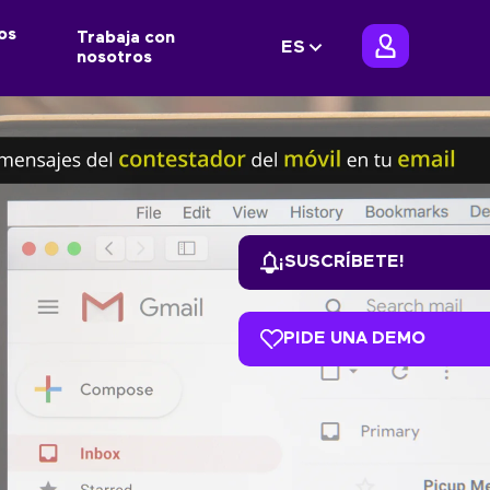
os
Trabaja con
ES
nosotros
¡SUSCRÍBETE!
PIDE UNA DEMO