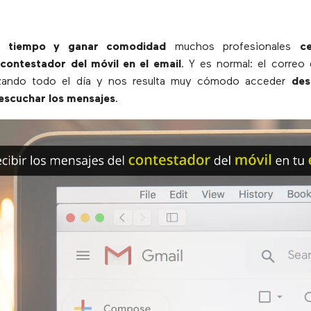
r tiempo y ganar comodidad
muchos profesionales
ce
contestador del móvil en el email
. Y es normal: el correo 
izando todo el día y nos resulta muy cómodo acceder
des
escuchar los mensajes
.