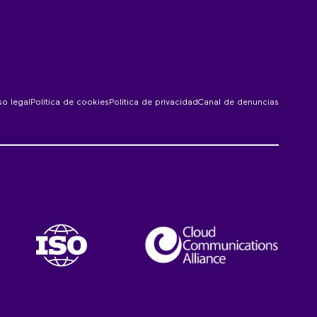
so legal
Política de cookies
Política de privacidad
Canal de denuncias