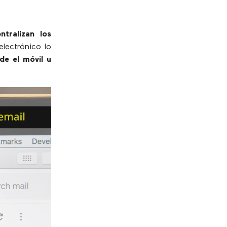
ntralizan los
electrónico lo
de el móvil u