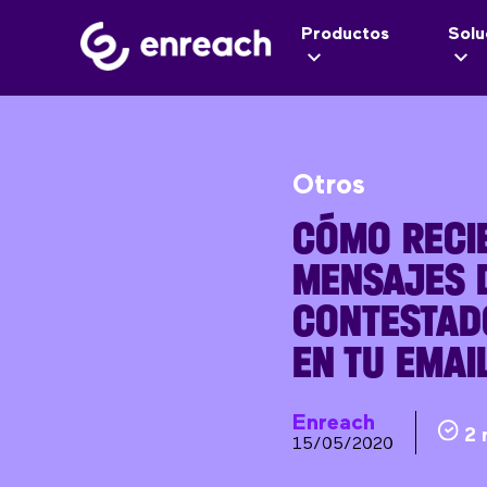
Productos
Solu
Otros
CÓMO RECIB
MENSAJES 
CONTESTAD
EN TU EMAI
Enreach
2 
15/05/2020