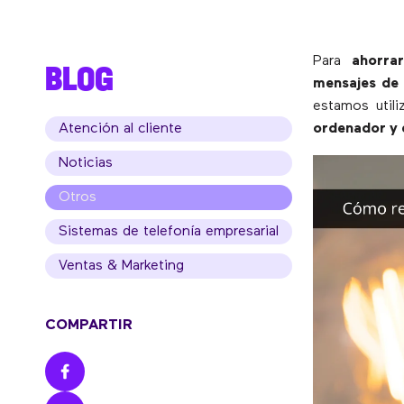
Para
ahorra
BLOG
mensajes de 
estamos util
Atención al cliente
ordenador y 
Noticias
Otros
Sistemas de telefonía empresarial
Ventas & Marketing
COMPARTIR