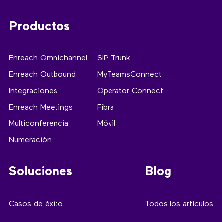
Productos
Enreach Omnichannel
SIP Trunk
Enreach Outbound
MyTeamsConnect
Integraciones
Operator Connect
Enreach Meetings
Fibra
Multiconferencia
Móvil
Numeración
Soluciones
Blog
Casos de éxito
Todos los artículos