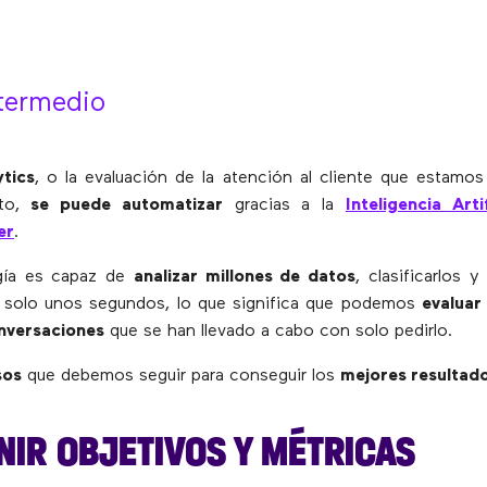
termedio
tics
, o la evaluación de la atención al cliente que estamo
to,
se puede automatizar
gracias a la
Inteligencia Arti
er
.
gía es capaz de
analizar millones de datos
, clasificarlos 
n solo unos segundos, lo que significa que podemos
evaluar
onversaciones
que se han llevado a cabo con solo pedirlo.
sos
que debemos seguir para conseguir los
mejores resultad
INIR OBJETIVOS Y MÉTRICAS