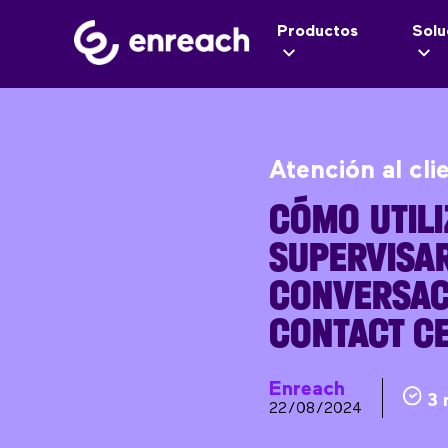
Productos
Solu
Atención al cli
CÓMO UTILI
SUPERVISA
CONVERSAC
CONTACT C
Enreach
3 
22/08/2024