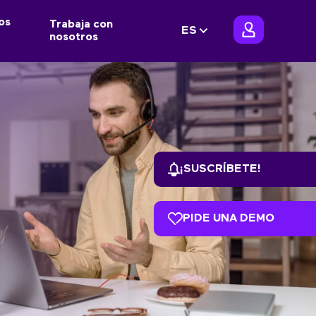
os
Trabaja con
ES
nosotros
¡SUSCRÍBETE!
PIDE UNA DEMO