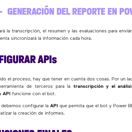
 – GENERACIÓN DEL REPORTE EN PO
ará la transcripción, el resumen y las evaluaciones para enviá
ienta sincronizará la información cada hora.
FIGURAR APIs
ido el proceso, hay que tener en cuenta dos cosas. Por un la
erramienta de terceros para la
transcripción y el análisi
la
API
funcione con el bot.
, debemos configurar la
API
que permita que el bot y Power BI
tizar la creación de informes.