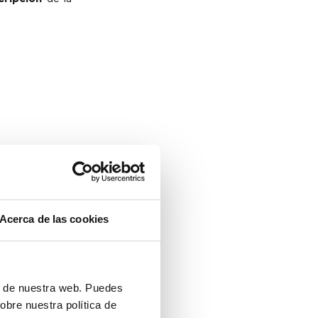
rmación que le
Acerca de las cookies
r
identificador
ón de nuestra web. Puedes
obre nuestra política de