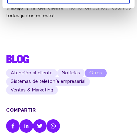
desempeño del agente, la satisfacción general del
trabajo y la del cliente
. ¡No lo olvidemos, estamos
todos juntos en esto!
BLOG
Atención al cliente
Noticias
Otros
Sistemas de telefonía empresarial
Ventas & Marketing
COMPARTIR