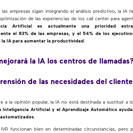
las empresas sigan integrando el análisis predictivo, la IA t
 optimización de las experiencias de los call center para agent
ncia Artificial es actualmente una prioridad estr
nte el 83% de las empresas, y el 54% de los ejecutivo
 la IA para aumentar la productividad
.
jorará la IA los centros de llamadas
ensión de las necesidades del cliente
e a la opinión popular, la IA no está destinada a sustituir a l
a Inteligencia Artificial y el Aprendizaje Automático ayud
 automatizados
.
 IVR funcionan bien en determinadas circunstancias, pero 