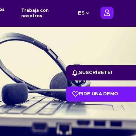
os
Trabaja con
ES
nosotros
¡SUSCRÍBETE!
PIDE UNA DEMO