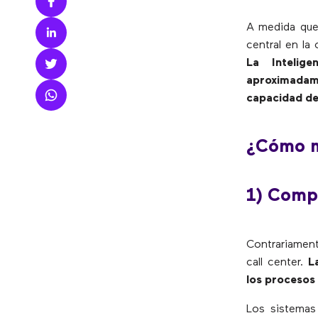
A medida que 
central en la
La Intelige
aproximadame
capacidad de
¿Cómo me
1) Compr
Contrariament
call center.
L
los procesos
Los sistemas