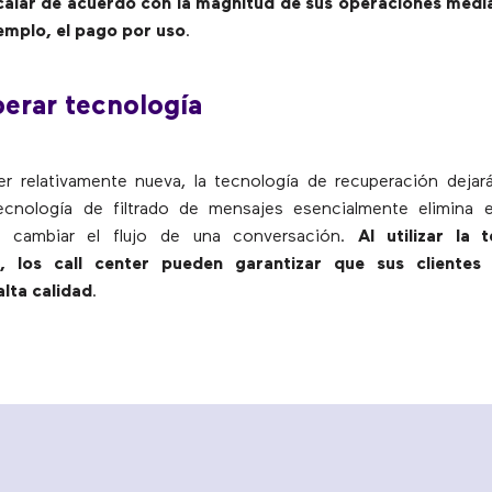
alar de acuerdo con la magnitud de sus operaciones media
emplo, el pago por uso
.
erar tecnología
r relativamente nueva, la tecnología de recuperación deja
ecnología de filtrado de mensajes esencialmente elimina e
n cambiar el flujo de una conversación.
Al utilizar la 
n, los call center pueden garantizar que sus clientes 
lta calidad
.