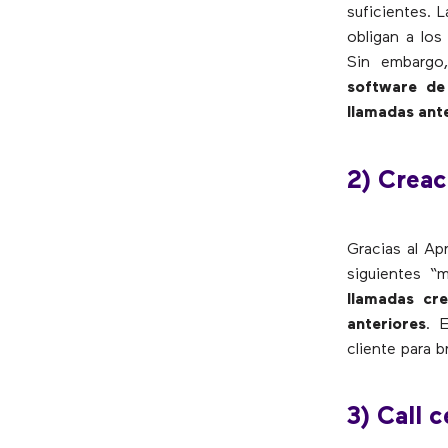
suficientes. 
obligan a lo
Sin embarg
software de
llamadas ante
2) Creac
Gracias al Ap
siguientes “
llamadas cre
anteriores
. 
cliente para 
3) Call 