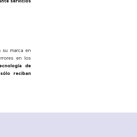
nte servicios
rá su marca en
rrores en los
tecnología de
sólo reciban