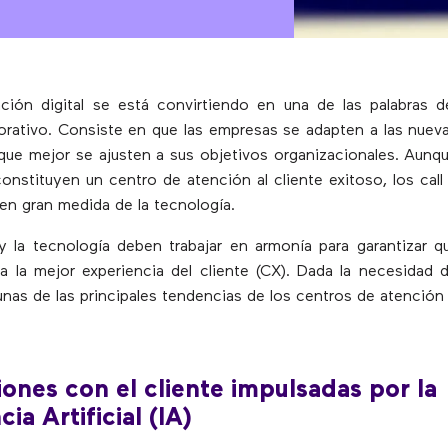
ación digital se está convirtiendo en una de las palabras 
orativo. Consiste en que las empresas se adapten a las nuev
que mejor se ajusten a sus objetivos organizacionales. Aunq
onstituyen un centro de atención al cliente exitoso, los call
n gran medida de la tecnología.
 la tecnología deben trabajar en armonía para garantizar 
a la mejor experiencia del cliente (CX). Dada la necesidad 
unas de las principales tendencias de los centros de atención a
iones con el cliente impulsadas por la
cia Artificial (IA)