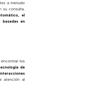
antes a menudo
 su consulta.
Automático, el
s basadas en
 encontrar los
tecnología de
interacciones
e atención al