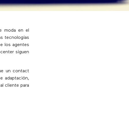
de moda en el
as tecnologías
ue los agentes
 center siguen
que un contact
de adaptación,
l cliente para