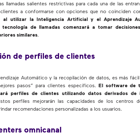
Las llamadas salientes restrictivas para cada una de las entr
s clientes a conformarse con opciones que no coinciden con
o,
al utilizar la Inteligencia Artificial y el Aprendizaje 
 tecnología de llamadas comenzará a tomar decisione
riores similares
.
ión de perfiles de clientes
rendizaje Automático y la recopilación de datos, es más fácil
mejores pasos” para clientes específicos.
El software de 
ará perfiles de clientes utilizando datos derivados de 
Estos perfiles mejorarán las capacidades de los centros d
brindar recomendaciones personalizadas a los usuarios.
centers omnicanal