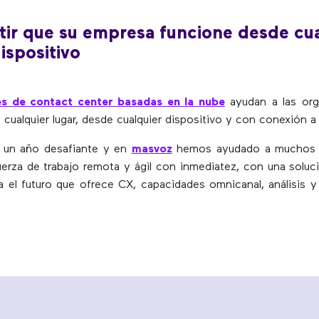
tir que su empresa funcione desde cua
dispositivo
es de contact center basadas en la nube
ayudan a las org
 cualquier lugar, desde cualquier dispositivo y con conexión a 
 un año desafiante y en
masvoz
hemos ayudado a muchos c
uerza de trabajo remota y ágil con inmediatez, con una soluc
a el futuro que ofrece CX, capacidades omnicanal, análisis y