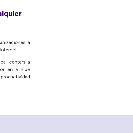
lquier
anizaciones a
Internet.
all centers a
ión en la nube
 productividad