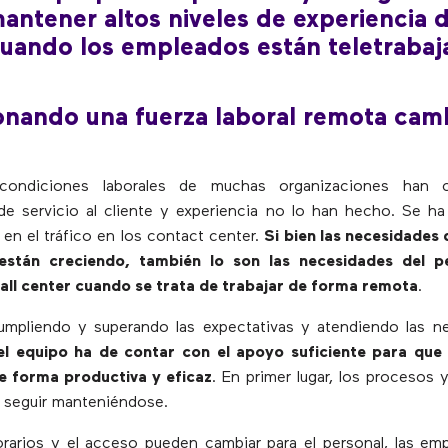
mantener altos niveles de experiencia d
cuando los empleados están teletraba
onando una fuerza laboral remota cam
condiciones laborales de muchas organizaciones han c
de servicio al cliente y experiencia no lo han hecho. Se h
en el tráfico en los contact center.
Si bien las necesidades 
 están creciendo, también lo son las necesidades del p
all center cuando se trata de trabajar de forma remota
.
cumpliendo y superando las expectativas y atendiendo las n
el equipo ha de contar con el apoyo suficiente para que
e forma productiva y eficaz
. En primer lugar, los procesos y
 seguir manteniéndose.
orarios y el acceso pueden cambiar para el personal, las e