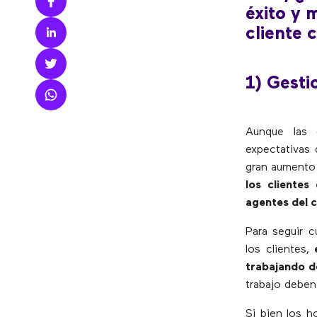
éxito y 
cliente 
1) Gesti
Aunque las 
expectativas 
gran aumento 
los clientes
agentes del c
Para seguir 
los clientes,
trabajando d
trabajo deben
Si bien los h