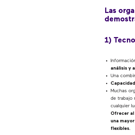
Las orga
demostra
1) Tecno
Informació
análisis y
Una combi
Capacidad
Muchas org
de trabajo 
cualquier l
Ofrecer al
una mayor 
flexibles
.