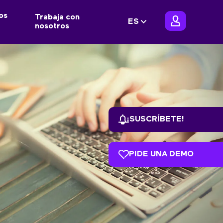
os
Trabaja con
ES
nosotros
¡SUSCRÍBETE!
PIDE UNA DEMO