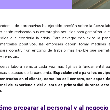
pandemia de coronavirus ha ejercido presión sobre la fuerza la
s están revisando sus estrategias actuales para garantizar la c
ida que continúa la crisis. Para navegar con éxito la pan
omerciales positivos, las empresas deben tomar medidas e
s para construir un entorno de trabajo más flexible que permit
 y remotas.
fuerza laboral remota cada vez más ágil será fundamental pa
sas después de la pandemia.
Especialmente para los equip
entrados en el cliente, como los call centers, ser capaz 
ional de experiencia del cliente es primordial durante es
e
.
ómo preparar al personal y al negocio 