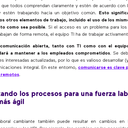
 que todos comprendan claramente y estén de acuerdo con l
y estén trabajando hacia un objetivo común.
Esto signifi
os otros elementos de trabajo, incluido el uso de los mism
to como sea posible
. Si el acceso es un problema para lo
bajan de forma remota, el equipo TI ha de trabajar activamente
 comunicación abierta, tanto con TI como con el equipo
dará a mantener a los empleados comprometidos
. Se de
es interesadas actualizadas, por lo que es valioso desarrollar (
icaciones integral. En este entorno,
comunicarse es clave 
 remotos
.
ando los procesos para una fuerza lab
ás ágil
aboral cambiante también puede resultar en cambios en l