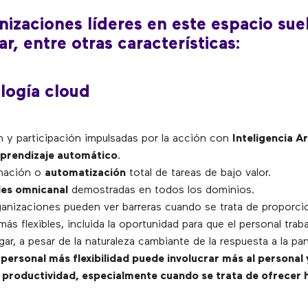
nizaciones líderes en este espacio sue
r, entre otras características:
logía cloud
n y participación impulsadas por la acción con
Inteligencia Art
 aprendizaje automático
.
nación o
automatización
total de tareas de bajo valor.
es omnicanal
demostradas en todos los dominios.
anizaciones pueden ver barreras cuando se trata de proporci
más flexibles, incluida la oportunidad para que el personal tra
ugar, a pesar de la naturaleza cambiante de la respuesta a la pa
 personal más flexibilidad puede involucrar más al personal 
productividad, especialmente cuando se trata de ofrecer 