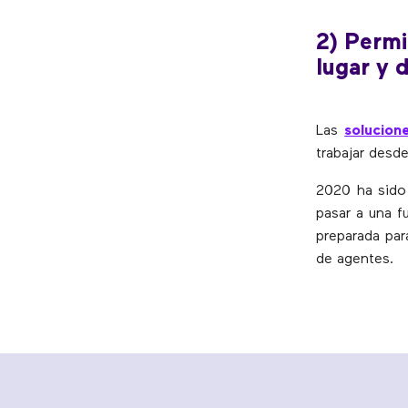
2) Permi
lugar y 
Las
solucion
trabajar desde
2020 ha sido
pasar a una f
preparada par
de agentes.