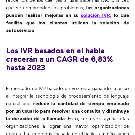
reticencia de los clientes al usar sistemas IVR. Una vez
que se comprenden los problemas,
las organizaciones
pueden realizar mejoras en su
solución IVR
, lo que
facilita que los clientes utilicen la solución de
autoservicio
.
Los IVR basados en el habla
crecerán a un CAGR de 6,83%
hasta 2023
El mercado de IVR basado en voz está ganando impulso
al integrar la tecnología de procesamiento de lenguaje
natural que
reduce la cantidad de tiempo empleado
por un usuario para resolver una consulta
y disminuye
la duración de la llamada
. Esto, a su vez, ayuda a las
organizaciones a lograr una mayor optimización de
costes. La tecnología basada en el habla también ayuda