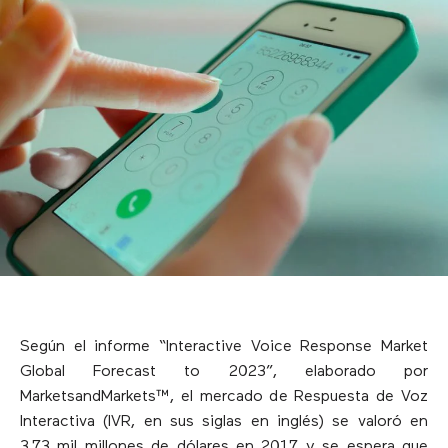
Según el informe “Interactive Voice Response Market
Global Forecast to 2023”, elaborado por
MarketsandMarkets™, el mercado de Respuesta de Voz
Interactiva (IVR, en sus siglas en inglés) se valoró en
3,73 mil millones de dólares en 2017 y se espera que