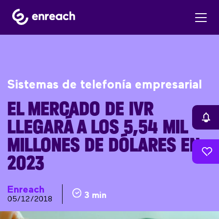
Sistemas de telefonía empresarial
EL MERCADO DE IVR
LLEGARÁ A LOS 5,54 MIL
MILLONES DE DÓLARES EN
2023
Enreach
3 min
05/12/2018