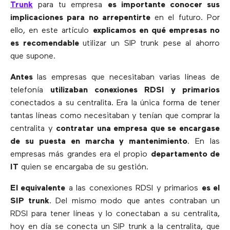
Trunk
para tu empresa
es importante conocer sus
implicaciones para no arrepentirte
en el futuro. Por
ello, en este artículo
explicamos en qué empresas no
es recomendable
utilizar un SIP trunk pese al ahorro
que supone.
Antes
las empresas que necesitaban varias líneas de
telefonía
utilizaban conexiones RDSI y primarios
conectados a su centralita. Era la única forma de tener
tantas líneas como necesitaban y tenían que comprar la
centralita y
contratar una empresa que se encargase
de su puesta en marcha y mantenimiento
. En las
empresas más grandes era el propio
departamento de
IT
quien se encargaba de su gestión.
El equivalente
a las conexiones RDSI y primarios
es el
SIP trunk
. Del mismo modo que antes contraban un
RDSI para tener líneas y lo conectaban a su centralita,
hoy en día se conecta un SIP trunk a la centralita, que