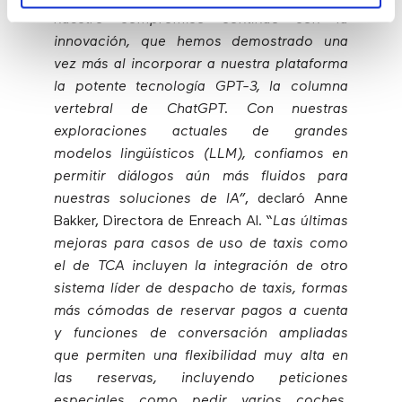
nuestro compromiso continuo con la
innovación, que hemos demostrado una
vez más al incorporar a nuestra plataforma
la potente tecnología GPT-3, la columna
vertebral de ChatGPT. Con nuestras
exploraciones actuales de grandes
modelos lingüísticos (LLM), confiamos en
permitir diálogos aún más fluidos para
nuestras soluciones de IA”
, declaró Anne
Bakker, Directora de Enreach AI.
“Las últimas
mejoras para casos de uso de taxis como
el de TCA incluyen la integración de otro
sistema líder de despacho de taxis, formas
más cómodas de reservar pagos a cuenta
y funciones de conversación ampliadas
que permiten una flexibilidad muy alta en
las reservas, incluyendo peticiones
especiales como pedir varios coches,