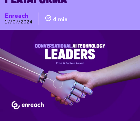
Enreach
4 min
17/07/2024