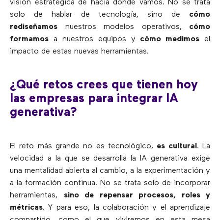
visión estratégica de hacia dónde vamos. No se trata
solo de hablar de tecnología, sino de
cómo
rediseñamos
nuestros modelos operativos,
cómo
formamos
a nuestros equipos y
cómo medimos
el
impacto de estas nuevas herramientas.
¿Qué retos crees que tienen hoy
las empresas para integrar IA
generativa?
El reto más grande no es tecnológico,
es cultural
. La
velocidad a la que se desarrolla la IA generativa exige
una mentalidad abierta al cambio, a la experimentación y
a la formación continua. No se trata solo de incorporar
herramientas,
sino de repensar procesos, roles y
métricas
. Y para eso, la colaboración y el aprendizaje
compartido, como el que viviremos en esta mesa