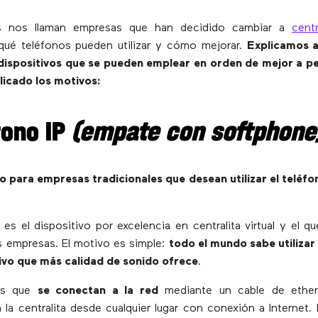
s nos llaman empresas que han decidido cambiar a
centr
ué teléfonos pueden utilizar y cómo mejorar.
Explicamos a
dispositivos que se pueden emplear en orden de mejor a pe
licado los motivos:
fono IP
(empate con softphone
para empresas tradicionales que desean utilizar el teléf
 es el dispositivo por excelencia en centralita virtual y el q
s empresas. El motivo es simple:
todo el mundo sabe utilizar
tivo que más calidad de sonido ofrece
.
os que
se conectan a la red
mediante un cable de ether
la centralita desde cualquier lugar con conexión a Internet.