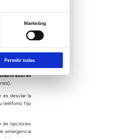
Marketing
s
Permitir todas
olaboradores
nes).
 es desviar la
 teléfono fijo
to de opciones
 de emergencia