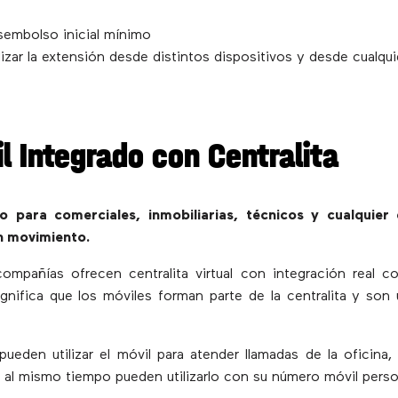
sembolso inicial mínimo
lizar la extensión desde distintos dispositivos y desde cualquie
il Integrado con Centralita
 para comerciales, inmobiliarias, técnicos y cualquier
n movimiento.
mpañías ofrecen centralita virtual con integración real co
ignifica que los móviles forman parte de la centralita y son
pueden utilizar el móvil para atender llamadas de la oficina, t
al mismo tiempo pueden utilizarlo con su número móvil perso