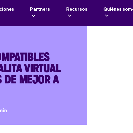
ciones
Partners
Recursos
Quiénes som
OMPATIBLES
LITA VIRTUAL
 DE MEJOR A
min