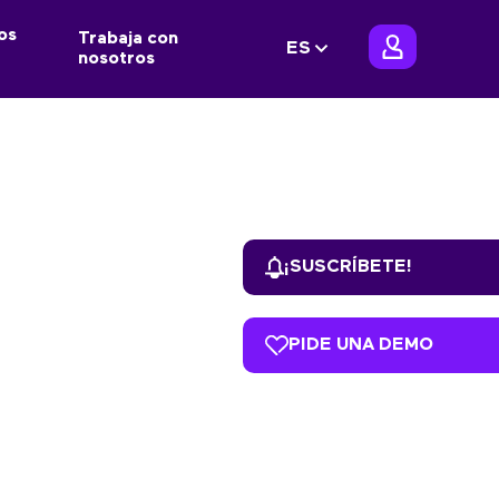
os
Trabaja con
ES
nosotros
¡SUSCRÍBETE!
PIDE UNA DEMO