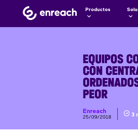
Productos
Solu
EQUIPOS C
CON CENTRA
ORDENADOS
PEOR
Enreach
3 
25/09/2018