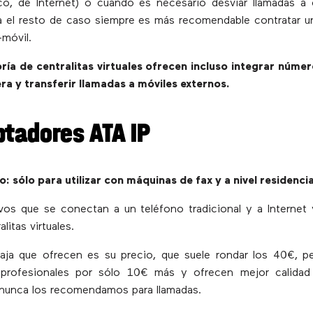
ico, de Internet) o cuando es necesario desviar llamadas a
a el resto de caso siempre es más recomendable contratar u
-móvil.
ía de centralitas virtuales ofrecen incluso integrar núme
ra y transferir llamadas a móviles externos.
ptadores ATA IP
sólo para utilizar con máquinas de fax y a nivel residencia
vos que se conectan a un teléfono tradicional y a Internet
litas virtuales.
taja que ofrecen es su precio, que suele rondar los 40€, 
 profesionales por sólo 10€ más y ofrecen mejor calida
 nunca los recomendamos para llamadas.