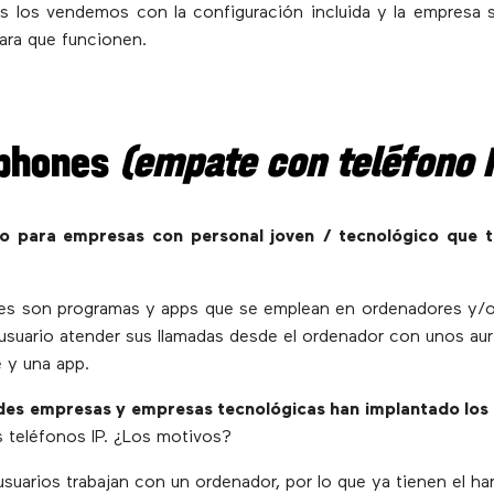
s los vendemos con la configuración incluida y la empresa 
ara que funcionen.
tphones
(empate con teléfono 
 para empresas con personal joven / tecnológico que tr
es son programas y apps que se emplean en ordenadores y/
 usuario atender sus llamadas desde el ordenador con unos aur
 y una app.
es empresas y empresas tecnológicas han implantado los
s teléfonos IP. ¿Los motivos?
suarios trabajan con un ordenador, por lo que ya tienen el ha