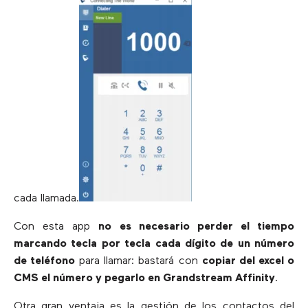
cada llamada.
Con esta app
no es necesario perder el tiempo
marcando tecla por tecla cada dígito de un número
de teléfono
para llamar: bastará con
copiar del excel o
CMS el número y pegarlo en Grandstream Affinity
.
Otra gran ventaja es la gestión de los contactos del