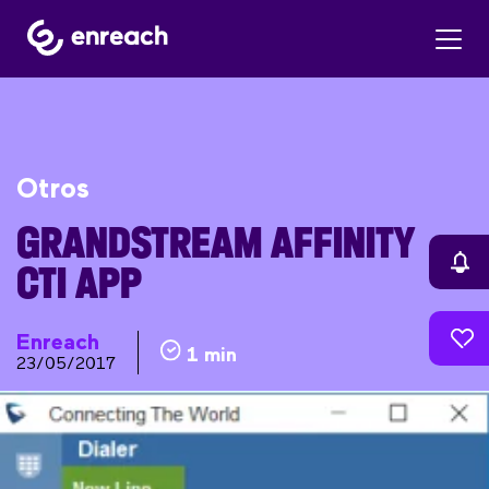
Otros
GRANDSTREAM AFFINITY
CTI APP
Enreach
1 min
23/05/2017