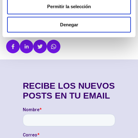
Sistemas de telefonía empresarial
Permitir la selección
Ventas & Marketing
Denegar
COMPARTIR