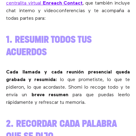
centralita virtual
Enreach Contact
, que también incluye
chat interno y videoconferencias y te acompaña a
todas partes para:
1. RESUMIR TODOS TUS
ACUERDOS
Cada llamada y cada reunión presencial queda
grabada y resumida:
lo que prometiste, lo que te
pidieron, lo que acordaste. Shomi lo recoge todo y te
envía un
breve resumen
para que puedas leerlo
rápidamente y refrescar tu memoria.
2. RECORDAR CADA PALABRA
QUE SE DIJO