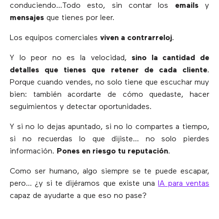
conduciendo…Todo esto, sin contar los
emails
y
mensajes
que tienes por leer.
Los equipos comerciales
viven a contrarreloj
.
Y lo peor no es la velocidad,
sino la cantidad de
detalles que tienes que retener de cada cliente
.
Porque cuando vendes, no solo tiene que escuchar muy
bien: también acordarte de cómo quedaste, hacer
seguimientos y detectar oportunidades.
Y si no lo dejas apuntado, si no lo compartes a tiempo,
si no recuerdas lo que dijiste… no solo pierdes
información.
Pones en riesgo tu reputación
.
Como ser humano, algo siempre se te puede escapar,
pero… ¿y si te dijéramos que existe una
IA para ventas
capaz de ayudarte a que eso no pase?