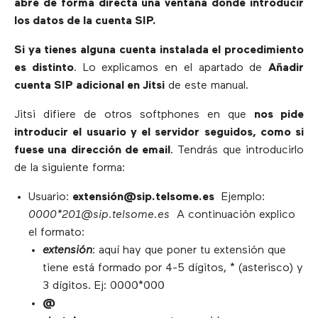
abre de forma directa una ventana donde introducir
los datos de la cuenta SIP.
Si ya tienes alguna cuenta instalada el procedimiento
es distinto
. Lo explicamos en el apartado de
Añadir
cuenta SIP adicional en Jitsi
de este manual.
Jitsi difiere de otros softphones en que
nos pide
introducir el usuario y el servidor seguidos, como si
fuese una dirección de email
. Tendrás que introducirlo
de la siguiente forma:
Usuario:
extensión@sip.telsome.es
Ejemplo:
0000*201@sip.telsome.es
A continuación explico
el formato:
extensión
: aquí hay que poner tu extensión que
tiene está formado por 4-5 dígitos, * (asterisco) y
3 dígitos. Ej: 0000*000
@