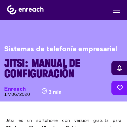
Sistemas de telefonía empresarial
JITSI: MANUAL DE
CONFIGURACIÓN
Enreach
3 min
17/06/2020
Jitsi es un softphone con versión gratuita para