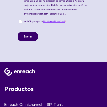
Productos
Enreach Omnichannel
SIP Trunk