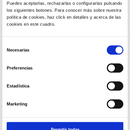
grabaciones en el ordenador
.
Puedes aceptarlas, rechazarlas o configurarlas pulsando
los siguientes botones. Para conocer más sobre nuestra
Para grabar las llamadas:
política de cookies, haz click en detalles y acerca de las
cookies en este cuadro.
Click en
Opciones → Avanzado → Grabación de
Llamada
Selección
Necesarias
de
consentimiento
Preferencias
BLOG
Estadística
Atención al cliente
Noticias
Otros
Sistemas de telefonía empresarial
Marketing
Ventas & Marketing
COMPARTIR
Permitir todas