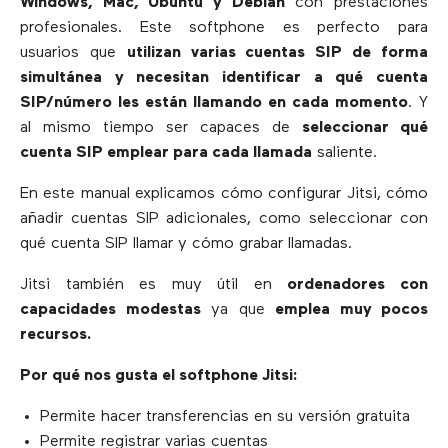
Windows, Mac, Ubuntu y Debian
con prestaciones
profesionales. Este softphone es perfecto para
usuarios que
utilizan varias cuentas SIP de forma
simultánea y necesitan identificar a qué cuenta
SIP/número les están llamando en cada momento
. Y
al mismo tiempo ser capaces de
seleccionar qué
cuenta SIP emplear para cada llamada
saliente.
En este manual explicamos cómo configurar Jitsi, cómo
añadir cuentas SIP adicionales, como seleccionar con
qué cuenta SIP llamar y cómo grabar llamadas.
Jitsi también es muy útil en
ordenadores con
capacidades modestas
ya que
emplea muy pocos
recursos.
Por qué nos gusta el softphone Jitsi:
Permite hacer transferencias en su versión gratuita
Permite registrar varias cuentas