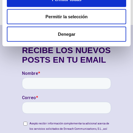
Permitir la selección
Denegar