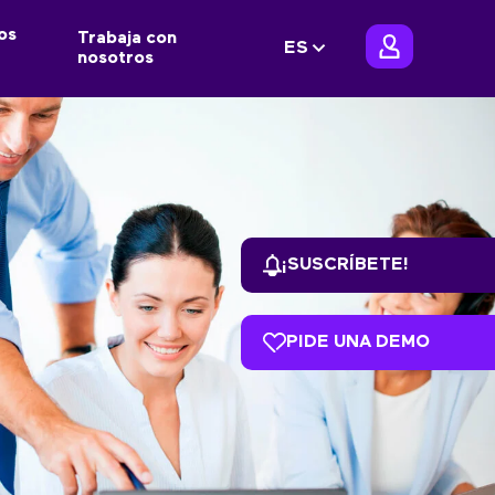
os
Trabaja con
ES
nosotros
¡SUSCRÍBETE!
PIDE UNA DEMO