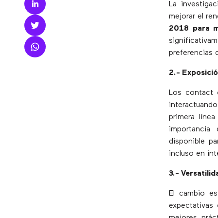
La investiga
mejorar el re
2018 para me
significativam
preferencias 
2.- Exposició
Los contact 
interactuando
primera línea
importancia 
disponible pa
incluso en in
3.- Versatilid
El cambio es
expectativas