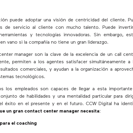
ión puede adoptar una visión de centricidad del cliente. P
es de servicio al cliente con mucho talento. Puede inverti
herramientas y tecnologías innovadoras. Sin embargo, est
 en vano si la compañía no tiene un gran liderazgo.
enter manager son la clave de la excelencia de un call cente
iente, permiten a los agentes satisfacer simultáneamente a 
esultados comerciales, y ayudan a la organización a aprove
stemas tecnológicos.
s los empleados son capaces de llegar a esta importante
onjunto de habilidades y una mentalidad particular para diri
el éxito en el presente y en el futuro. CCW Digital ha ident
que un gran contact center manager necesita
:
para el coaching