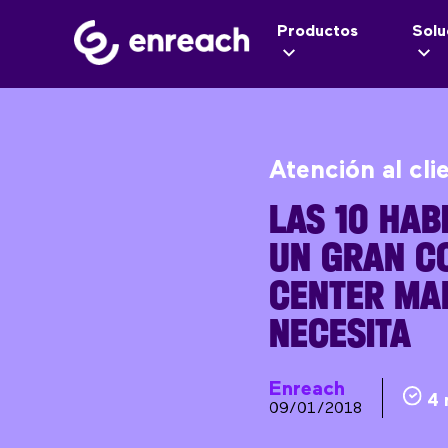
Productos
Solu
Atención al cli
LAS 10 HAB
UN GRAN C
CENTER MA
NECESITA
Enreach
4 
09/01/2018