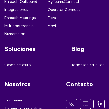
Enreach Outbound
MyTeamsConnect
Integraciones
Operator Connect
Enreach Meetings
Fibra
Multiconferencia
Móvil
Numeración
Soluciones
Blog
Casos de éxito
Todos los artículos
Nosotros
Contacto
Compañía
Trabaja con nosotros