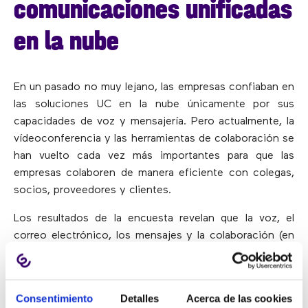
comunicaciones unificadas
en la nube
En un pasado no muy lejano, las empresas confiaban en
las soluciones UC en la nube únicamente por sus
capacidades de voz y mensajería. Pero actualmente, la
vídeoconferencia y las herramientas de colaboración se
han vuelto cada vez más importantes para que las
empresas colaboren de manera eficiente con colegas,
socios, proveedores y clientes.
Los resultados de la encuesta revelan que la voz, el
correo electrónico, los mensajes y la colaboración (en
forma de vídeo y conferencias web) se han
implementado ampliamente para cumplir con las
demandas de comunicaciones “siempre conectadas”.
Consentimiento
Detalles
Acerca de las cookies