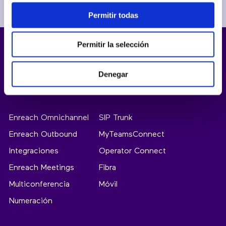
Permitir todas
Permitir la selección
Denegar
Productos
Enreach Omnichannel
SIP Trunk
Enreach Outbound
MyTeamsConnect
Integraciones
Operator Connect
Enreach Meetings
Fibra
Multiconferencia
Móvil
Numeración