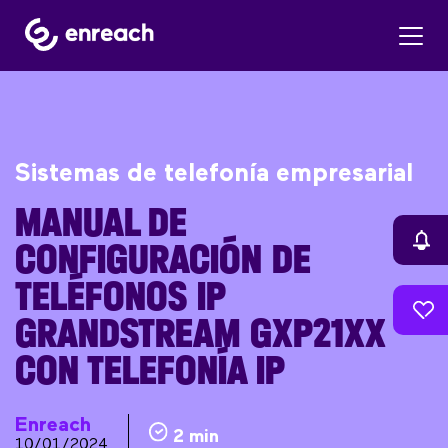
Sistemas de telefonía empresarial
MANUAL DE
CONFIGURACIÓN DE
TELÉFONOS IP
GRANDSTREAM GXP21XX
CON TELEFONÍA IP
Enreach
2 min
10/01/2024