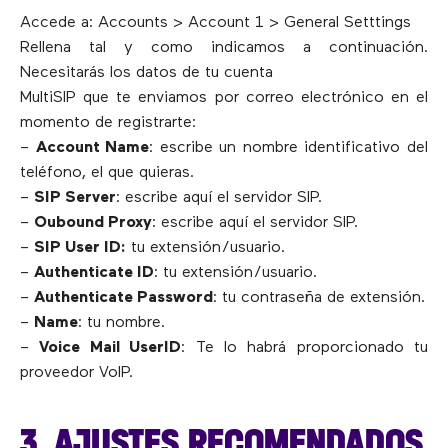
Accede a: Accounts > Account 1 > General Setttings
Rellena tal y como indicamos a continuación.
Necesitarás los datos de tu cuenta
MultiSIP que te enviamos por correo electrónico en el
momento de registrarte:
–
Account Name
: escribe un nombre identificativo del
teléfono, el que quieras.
–
SIP Server
: escribe aquí el servidor SIP.
–
Oubound Proxy
: escribe aquí el servidor SIP.
–
SIP User ID:
tu extensión/usuario.
–
Authenticate ID
: tu extensión/usuario.
–
Authenticate Password
: tu contraseña de extensión.
–
Name
: tu nombre.
–
Voice Mail UserID
: Te lo habrá proporcionado tu
proveedor VoIP.
3. AJUSTES RECOMENDADOS