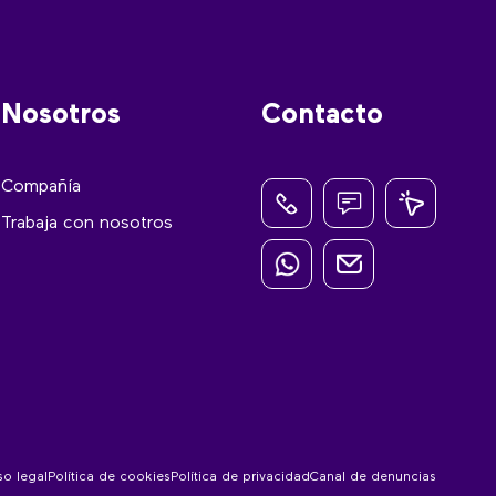
Nosotros
Contacto
Compañía
Trabaja con nosotros
so legal
Política de cookies
Política de privacidad
Canal de denuncias