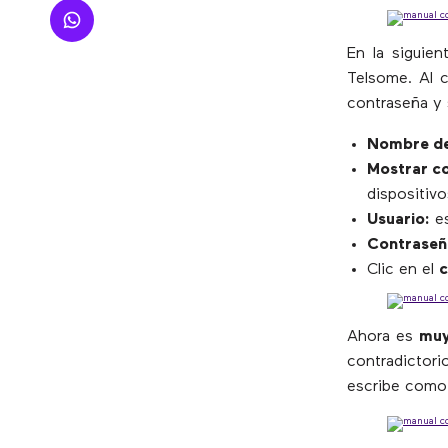
En la siguien
Telsome. Al c
contraseña y s
Nombre de
Mostrar c
dispositivo
Usuario:
es
Contraseñ
Clic en el
Ahora es
muy
contradictori
escribe com