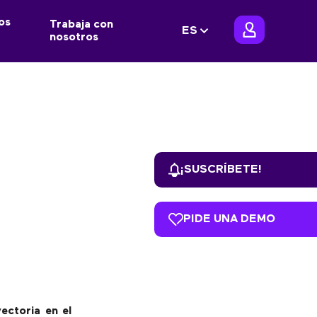
os
Trabaja con
ES
nosotros
¡SUSCRÍBETE!
PIDE UNA DEMO
ectoria en el