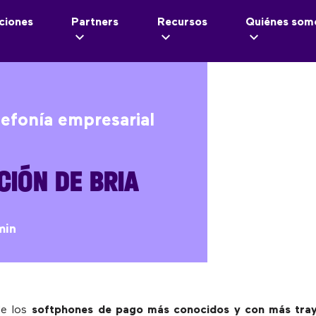
ciones
Partners
Recursos
Quiénes som
lefonía empresarial
IÓN DE BRIA
min
de los
softphones de pago más conocidos y con más tray