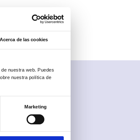
mente espera
l usuario o la
Acerca de las cookies
ón de nuestra web. Puedes
obre nuestra política de
Marketing