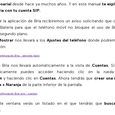
sarial
desde hace ya muchos años. Y en este manual
te exp
ia con tu cuenta SIP
.
r la aplicación de Bria recibiremos un aviso solicitando que
Batería para que el teléfono móvil no bloquee el uso de B
 segundo plano.
Mostrar
nos llevará a los
Ajustes del teléfono
donde podremo
ón.
 Bria nos llevará automáticamente a la vista de
Cuentas
. S
icamente puedes acceder haciendo clic en la rued
ón
y haciendo clic en
Cuentas
. Ahora tendrás que
crear una 
a + Naranja
de la parte inferior de la pantalla.
nte ventana verás un listado en el que tendrás que
busca
.