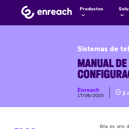
Productos
Solu
Sistemas de te
MANUAL DE
CONFIGURAC
Enreach
2 
17/06/2020
Bria es uno 