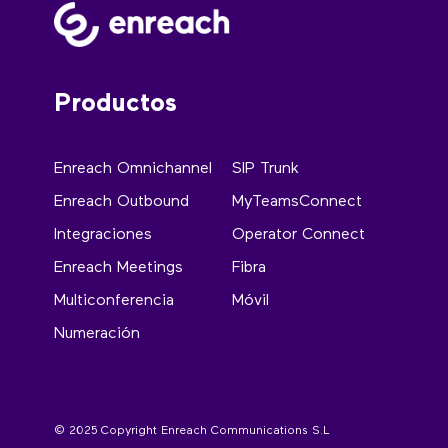
Productos
Enreach Omnichannel
SIP Trunk
Enreach Outbound
MyTeamsConnect
Integraciones
Operator Connect
Enreach Meetings
Fibra
Multiconferencia
Móvil
Numeración
© 2025 Copyright Enreach Communications S.L