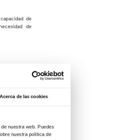
 capacidad de
 necesidad de
esponder a las
Acerca de las cookies
ón de nuestra web. Puedes
a antes de ser
obre nuestra política de