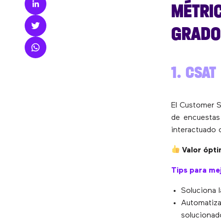
MÉTRIC
GRADO 
1. CSAT
El Customer S
de encuestas 
interactuado 
Valor ópti
Tips para mej
Soluciona 
Automatiza
solucionad