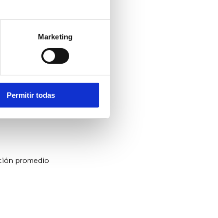
Marketing
o al mejor
Permitir todas
ción promedio