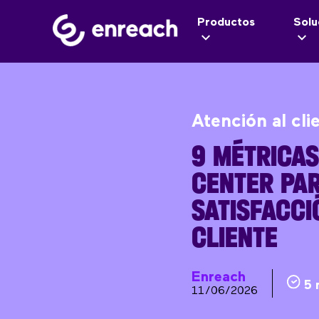
Productos
Solu
Atención al cli
9 MÉTRICAS
CENTER PAR
SATISFACCI
CLIENTE
Enreach
5 
11/06/2026