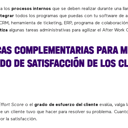
ca los
procesos internos
que se deben realizar durante una ll
ntegrar
todos los programas que puedas con tu software de a
(CRM, herramienta de ticketing, ERP, programa de colaboración,
tiza
algunas tareas administrativas para agilizar el After Work 
CAS COMPLEMENTARIAS PARA M
DO DE SATISFACCIÓN DE LOS C
ffort Score
o el
grado de esfuerzo del cliente
evalúa, valga 
ue un cliente tuvo que hacer para resolver su problema. Cuant
or la satisfacción.