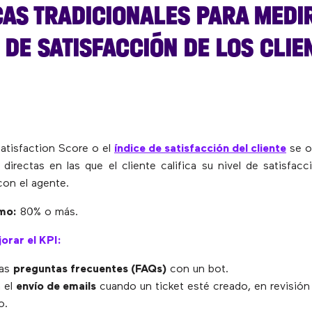
AS TRADICIONALES PARA MEDIR
DE SATISFACCIÓN DE LOS CLIE
atisfaction Score o el
índice de satisfacción del cliente
se ob
directas en las que el cliente califica su nivel de satisfacc
con el agente.
mo:
80% o más.
orar el KPI:
las
preguntas frecuentes (FAQs)
con un bot.
 el
envío de emails
cuando un ticket esté creado, en revisión
o.