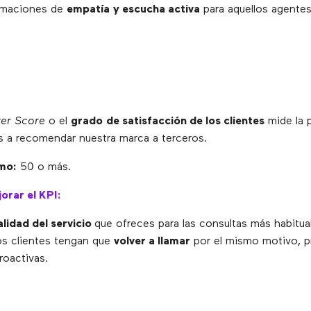
rmaciones de
empatía
y escucha activa
para aquellos agentes
er Score
o el
grado de satisfacción de los clientes
mide la 
es a recomendar nuestra marca a terceros.
mo:
50 o más.
orar el KPI:
alidad del servicio
que ofreces para las consultas más habitua
los clientes tengan que
volver a llamar
por el mismo motivo, 
roactivas.