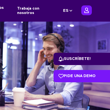
os
Trabaja con
ES
nosotros
¡SUSCRÍBETE!
PIDE UNA DEMO