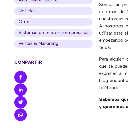
Atención al cliente
Somos un pro
Noticias
con más de 1
nuestros usua
Otros
A nosotros 
Sistemas de telefonía empresarial
utilizar este
empezando por
Ventas & Marketing
te da.
Para alguien
COMPARTIR
que se pueden
expriman al má
blog encontra
teléfono.
Sabemos que 
y queremos q