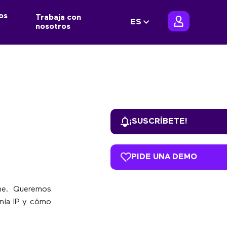
os
Trabaja con
ES
nosotros
¡SUSCRÍBETE!
PIDE UNA DEMO
me. Queremos
onía IP y cómo