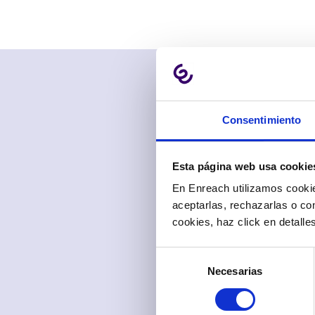
Consentimiento
Esta página web usa cookie
En Enreach utilizamos cookie
aceptarlas, rechazarlas o co
cookies, haz click en detall
Selección
Necesarias
de
consentimiento