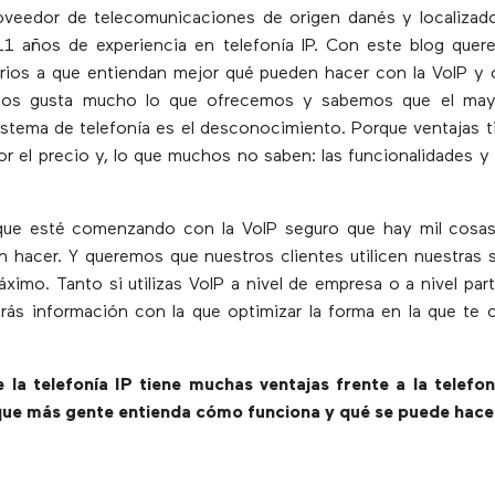
veedor de telecomunicaciones de origen danés y localizad
1 años de experiencia en telefonía IP. Con este blog quer
rios a que entiendan mejor qué pueden hacer con la VoIP y
nos gusta mucho lo que ofrecemos y sabemos que el mayo
 sistema de telefonía es el desconocimiento. Porque ventajas 
 el precio y, lo que muchos no saben: las funcionalidades y 
 que esté comenzando con la VoIP seguro que hay mil cosa
 hacer. Y queremos que nuestros clientes utilicen nuestras s
ximo. Tanto si utilizas VoIP a nivel de empresa o a nivel part
rás información con la que optimizar la forma en la que te
la telefonía IP tiene muchas ventajas frente a la telefoní
ue más gente entienda cómo funciona y qué se puede hacer