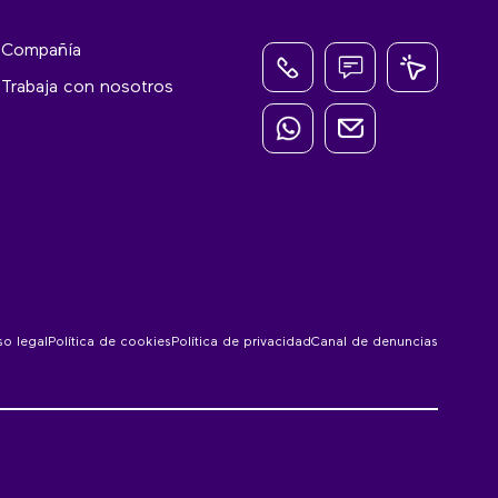
Compañía
Trabaja con nosotros
so legal
Política de cookies
Política de privacidad
Canal de denuncias