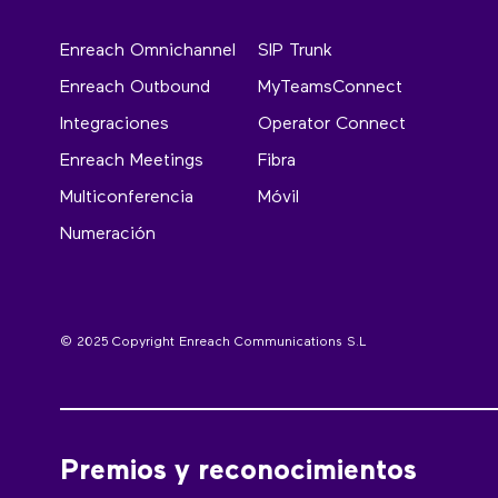
Enreach Omnichannel
SIP Trunk
Enreach Outbound
MyTeamsConnect
Integraciones
Operator Connect
Enreach Meetings
Fibra
Multiconferencia
Móvil
Numeración
© 2025 Copyright Enreach Communications S.L
Premios y reconocimientos