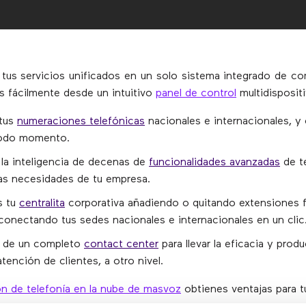
tus servicios unificados en un solo sistema integrado de c
as fácilmente desde un intuitivo
panel de control
multidispositi
 tus
numeraciones telefónicas
nacionales e internacionales, y
todo momento.
 la inteligencia de decenas de
funcionalidades avanzadas
de te
las necesidades de tu empresa.
s tu
centralita
corporativa añadiendo o quitando extensiones f
 conectando tus sedes nacionales e internacionales en un clic
s de un completo
contact center
para llevar la eficacia y produ
tención de clientes, a otro nivel.
ón de telefonía en la nube de masvoz
obtienes ventajas para 