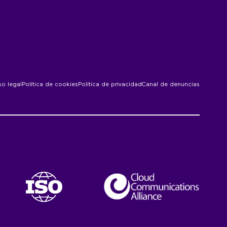
so legal
Política de cookies
Política de privacidad
Canal de denuncias