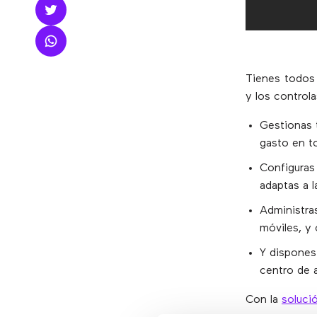
Tienes todos 
y los control
Gestionas
gasto en 
Configuras
adaptas a 
Administra
móviles, y
Y dispone
centro de a
Con la
soluci