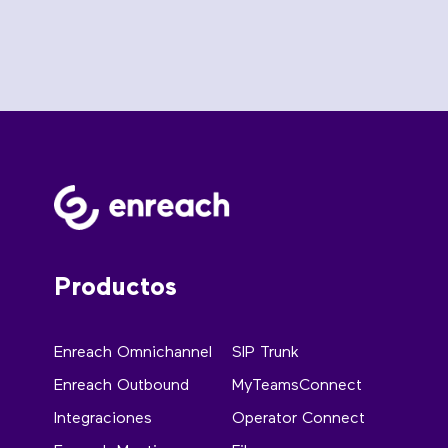
Productos
Enreach Omnichannel
SIP Trunk
Enreach Outbound
MyTeamsConnect
Integraciones
Operator Connect