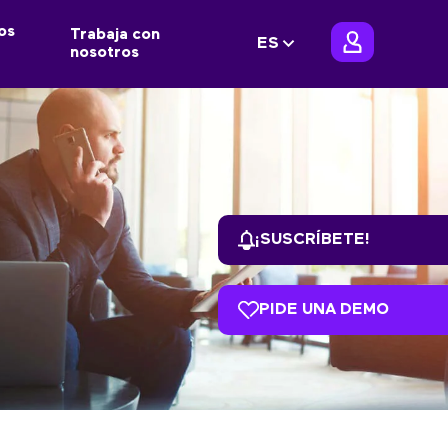
os
Trabaja con
ES
nosotros
¡SUSCRÍBETE!
PIDE UNA DEMO