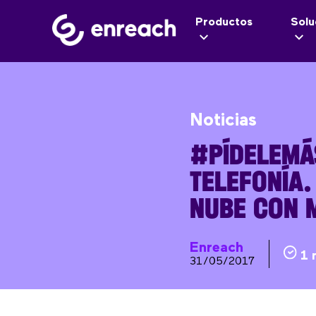
Productos
Solu
Noticias
#PÍDELEMÁS
TELEFONÍA.
NUBE CON 
Enreach
1 
31/05/2017