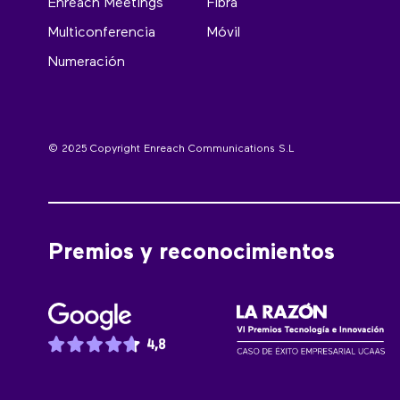
Enreach Meetings
Fibra
Multiconferencia
Móvil
Numeración
© 2025 Copyright Enreach Communications S.L
Premios y reconocimientos