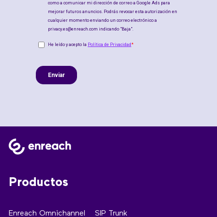
Productos
Enreach Omnichannel
SIP Trunk