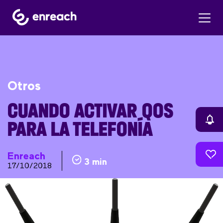
Otros
CUANDO ACTIVAR QOS
PARA LA TELEFONÍA
Enreach
3 min
17/10/2018