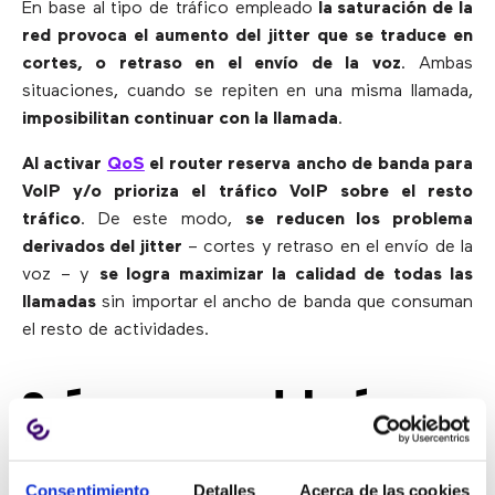
En base al tipo de tráfico empleado
la saturación de la
red provoca el aumento del jitter que se traduce en
cortes, o retraso en el envío de la voz
. Ambas
situaciones, cuando se repiten en una misma llamada,
imposibilitan continuar con la llamada
.
Al activar
QoS
el router reserva ancho de banda para
VoIP y/o prioriza el tráfico VoIP sobre el resto
tráfico
. De este modo,
se reducen los problema
derivados del jitter
– cortes y retraso en el envío de la
voz – y
se logra maximizar la calidad de todas las
llamadas
sin importar el ancho de banda que consuman
el resto de actividades.
Qué empresas deberían
activar el QoS
Consentimiento
Detalles
Acerca de las cookies