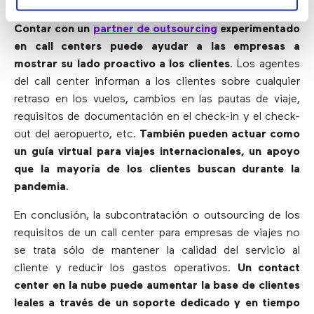
casi todos los días y los horarios de vuelo no son fijos.
Contar con un
partner de outsourcing
experimentado
en call centers puede ayudar a las empresas a
mostrar su lado proactivo a los clientes
. Los agentes
del call center informan a los clientes sobre cualquier
retraso en los vuelos, cambios en las pautas de viaje,
requisitos de documentación en el check-in y el check-
out del aeropuerto, etc.
También pueden actuar como
un guía virtual para viajes internacionales, un apoyo
que la mayoría de los clientes buscan durante la
pandemia
.
En conclusión, la subcontratación o outsourcing de los
requisitos de un call center para empresas de viajes no
se trata sólo de mantener la calidad del servicio al
cliente y reducir los gastos operativos.
Un contact
center en la nube puede aumentar la base de clientes
leales a través de un soporte dedicado y en tiempo