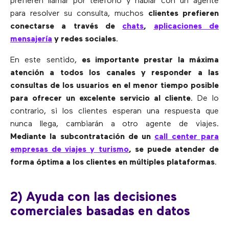
prefieren llamar por teléfono y hablar con un agente
para resolver su consulta, muchos
clientes prefieren
conectarse a través de
chats
,
aplicaciones de
mensajería
y redes sociales
.
En este sentido,
es importante prestar la máxima
atención a todos los canales y responder a las
consultas de los usuarios en el menor tiempo posible
para ofrecer un excelente servicio al cliente
. De lo
contrario, si los clientes esperan una respuesta que
nunca llega, cambiarán a otro agente de viajes.
Mediante la subcontratación de un
call center para
empresas de viajes y turismo
, se puede atender de
forma óptima a los clientes en múltiples plataformas
.
2) Ayuda con las decisiones
comerciales basadas en datos