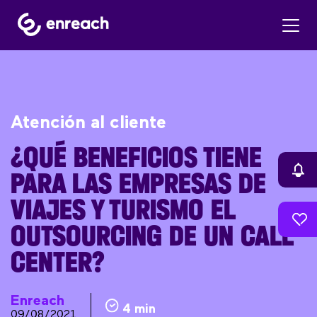
Atención al cliente
¿QUÉ BENEFICIOS TIENE
PARA LAS EMPRESAS DE
VIAJES Y TURISMO EL
OUTSOURCING DE UN CALL
CENTER?
Enreach
4 min
09/08/2021