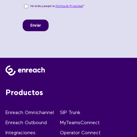
Productos
Enreach Omnichannel
SIP Trunk
Enreach Outbound
MyTeamsConnect
Integraciones
Operator Connect