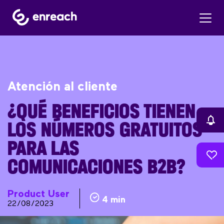
Atención al cliente
¿QUÉ BENEFICIOS TIENEN
LOS NÚMEROS GRATUITOS
PARA LAS
COMUNICACIONES B2B?
Product User
4 min
22/08/2023