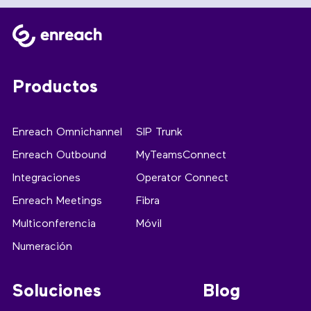
Productos
Enreach Omnichannel
SIP Trunk
Enreach Outbound
MyTeamsConnect
Integraciones
Operator Connect
Enreach Meetings
Fibra
Multiconferencia
Móvil
Numeración
Soluciones
Blog