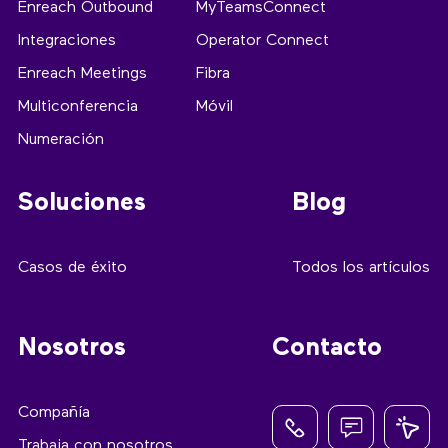
Enreach Outbound
MyTeamsConnect
Integraciones
Operator Connect
Enreach Meetings
Fibra
Multiconferencia
Móvil
Numeración
Soluciones
Blog
Casos de éxito
Todos los artículos
Nosotros
Contacto
Compañía
Trabaja con nosotros