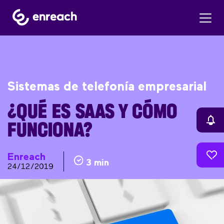
Sistemas de telefonía empresarial
¿QUÉ ES SAAS Y CÓMO
FUNCIONA?
Enreach
3 min
24/12/2019