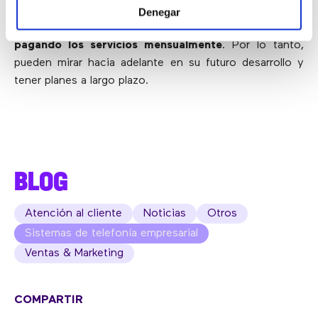
Por lo tanto,
el modelo SaaS admite la capacidad de
Denegar
crecer, la escalabilidad y los clientes ahorran dinero
pagando los servicios mensualmente
. Por lo tanto,
pueden mirar hacia adelante en su futuro desarrollo y
tener planes a largo plazo.
BLOG
Atención al cliente
Noticias
Otros
Sistemas de telefonía empresarial
Ventas & Marketing
COMPARTIR