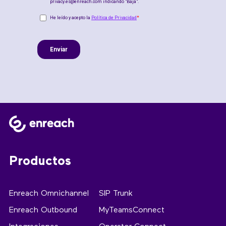
Productos
Enreach Omnichannel
SIP Trunk
Enreach Outbound
MyTeamsConnect