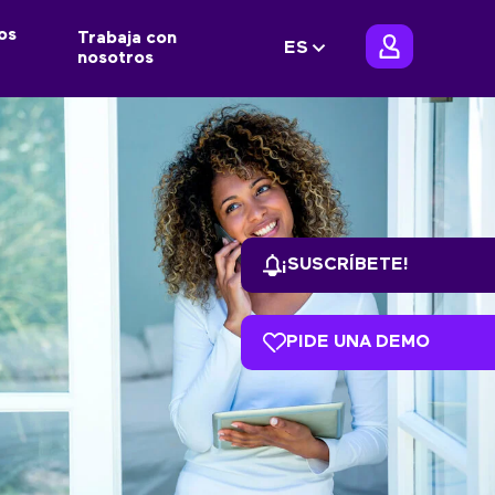
os
Trabaja con
ES
nosotros
¡SUSCRÍBETE!
PIDE UNA DEMO