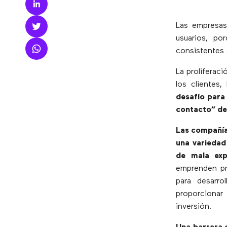
Las empresa
usuarios, po
consistentes 
La proliferaci
los clientes
desafío para
contacto” de
Las compañías
una variedad
de mala exp
emprenden pr
para desarro
proporcionar 
inversión.