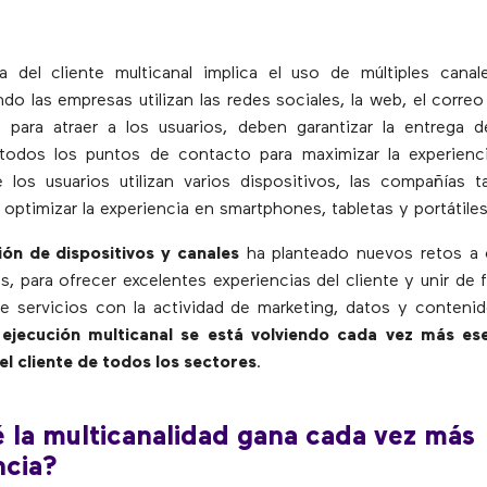
a del cliente multicanal implica el uso de múltiples canal
ndo las empresas utilizan las redes sociales, la web, el correo
s para atraer a los usuarios, deben garantizar la entrega 
todos los puntos de contacto para maximizar la experiencia
 los usuarios utilizan varios dispositivos, las compañías 
optimizar la experiencia en smartphones, tabletas y portátiles
ión de dispositivos y canales
ha planteado nuevos retos a c
s, para ofrecer excelentes experiencias del cliente y unir de 
de servicios con la actividad de marketing, datos y conteni
 ejecución multicanal se está volviendo cada vez más ese
el cliente de todos los sectores
.
 la multicanalidad gana cada vez más
ncia?