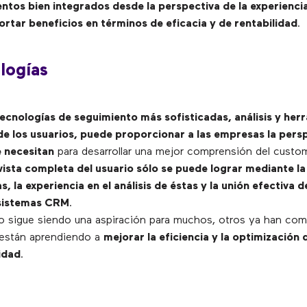
ntos bien integrados desde la perspectiva de la experiencia
rtar beneficios en términos de eficacia y de rentabilidad
.
logías
tecnologías de seguimiento más sofisticadas, análisis y her
e los usuarios, puede proporcionar a las empresas la persp
e necesitan
para desarrollar una mejor comprensión del custom
vista completa del usuario sólo se puede lograr mediante la
s, la experiencia en el análisis de éstas y la unión efectiva 
 sistemas CRM
.
to sigue siendo una aspiración para muchos, otros ya han co
están aprendiendo a
mejorar la eficiencia y la optimización 
idad
.