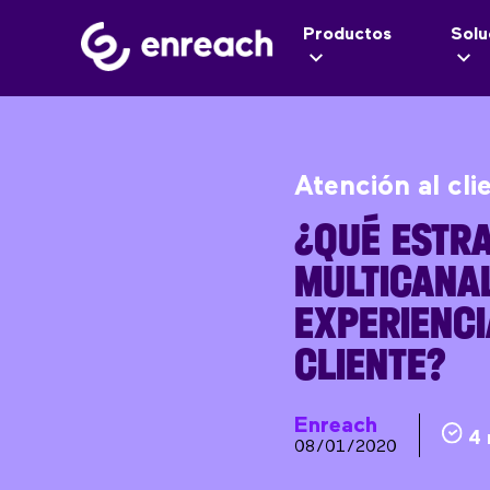
Productos
Solu
Atención al cli
¿QUÉ ESTRA
MULTICANA
EXPERIENCI
CLIENTE?
Enreach
4 
08/01/2020