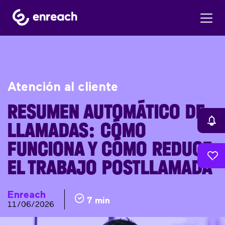
Atención al cliente
RESUMEN AUTOMÁTICO DE
LLAMADAS: CÓMO
FUNCIONA Y CÓMO REDUCE
EL TRABAJO POSTLLAMADA
Enreach
7 min
11/06/2026