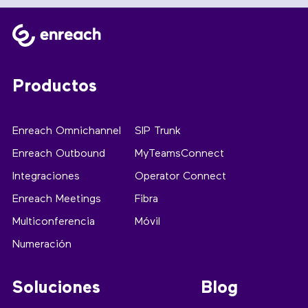
Productos
Enreach Omnichannel
SIP Trunk
Enreach Outbound
MyTeamsConnect
Integraciones
Operator Connect
Enreach Meetings
Fibra
Multiconferencia
Móvil
Numeración
Soluciones
Blog