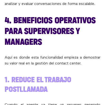
analizar y evaluar conversaciones de forma escalable.
4. BENEFICIOS OPERATIVOS
PARA SUPERVISORES Y
MANAGERS
Aquí es donde esta funcionalidad empieza a demostrar
su valor real en la gestión del contact center.
1. REDUCE EL TRABAJO
POSTLLAMADA
Cuando el agente ya tiene un resumen generado