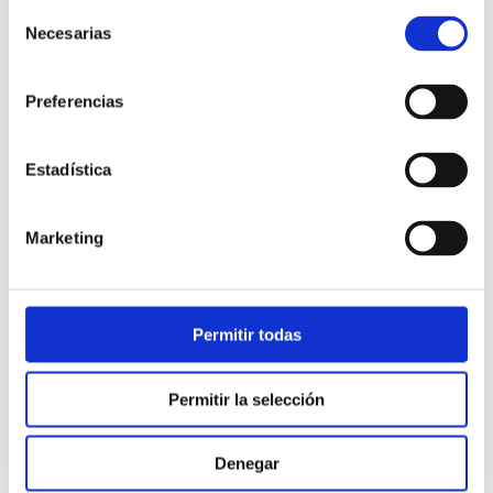
Selección
Necesarias
de
consentimiento
Preferencias
Estadística
Atención al cliente |
10 min
Marketing
Qué es el FCR en un contact center
y cómo mejorarlo
Permitir todas
28/05/2026
Permitir la selección
Denegar