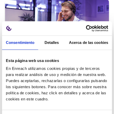
Consentimiento
Detalles
Acerca de las cookies
Atención al cliente |
5 min
Esta página web usa cookies
9 métricas de call center para medir
En Enreach utilizamos cookies propias y de terceros
la satisfacción del cliente
para realizar análisis de uso y medición de nuestra web.
Puedes aceptarlas, rechazarlas o configurarlas pulsando
los siguientes botones. Para conocer más sobre nuestra
política de cookies, haz click en detalles y acerca de las
11/06/2026
cookies en este cuadro.